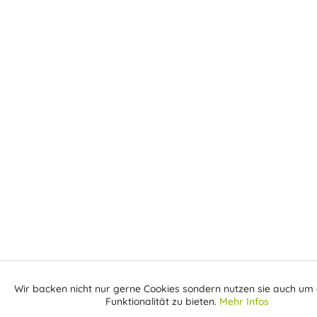
Wir backen nicht nur gerne Cookies sondern nutzen sie auch um 
Aktiv
Funktionale
Funktionalität zu bieten.
Mehr Infos