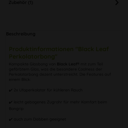
Zubehör (1)
Beschreibung
Produktinformationen "Black Leaf
Perkolatorbong"
Kompakte Glasbong von
Black Leaf®
mit zum Teil
gefärbtem Glas, was die besondere Coolness der
Perkolatorbong dezent unterstreicht. Die Features auf
einem Blick:
✔️ 2x Ufoperkolator für kühleren Rauch
✔️ leicht gebogenes Zugrohr für mehr Komfort beim
Bongrip
✔️ auch zum Dabben geeignet