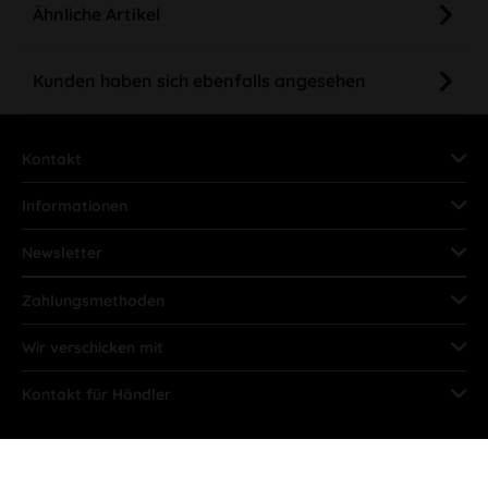
Ähnliche Artikel
Kunden haben sich ebenfalls angesehen
Kontakt
Informationen
Newsletter
Zahlungsmethoden
Wir verschicken mit
Kontakt für Händler