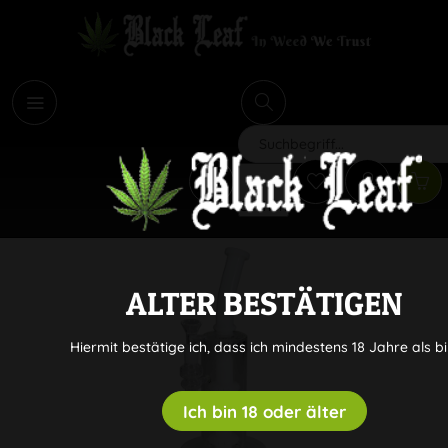
i
Suchen
ALTER BESTÄTIGEN
Hiermit bestätige ich, dass ich mindestens 18 Jahre als bi
Ich bin 18 oder älter