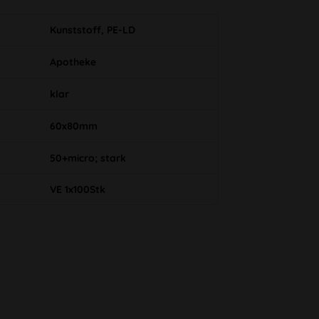
Kunststoff, PE-LD
Apotheke
klar
60x80mm
50+micro; stark
VE 1x100Stk