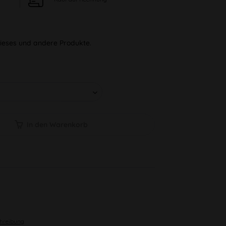
 dieses und andere Produkte.
In den Warenkorb
chreibung