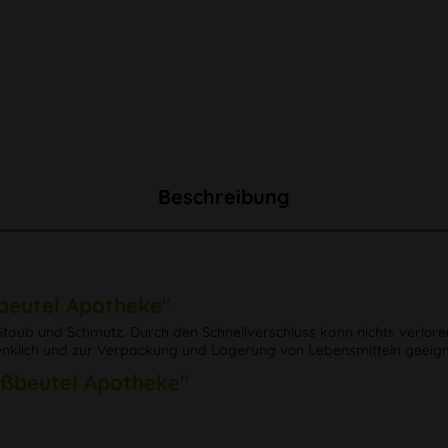
Beschreibung
beutel Apotheke"
 Staub und Schmutz. Durch den Schnellverschluss kann nichts verlore
denklich und zur Verpackung und Lagerung von Lebensmitteln geeign
ußbeutel Apotheke"