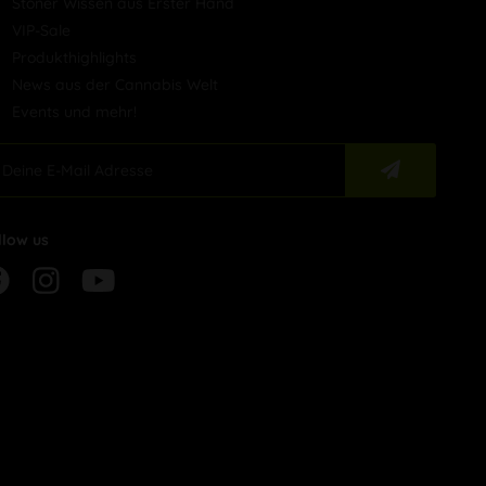
Stoner Wissen aus Erster Hand
VIP-Sale
Produkthighlights
News aus der Cannabis Welt
Events und mehr!
llow us