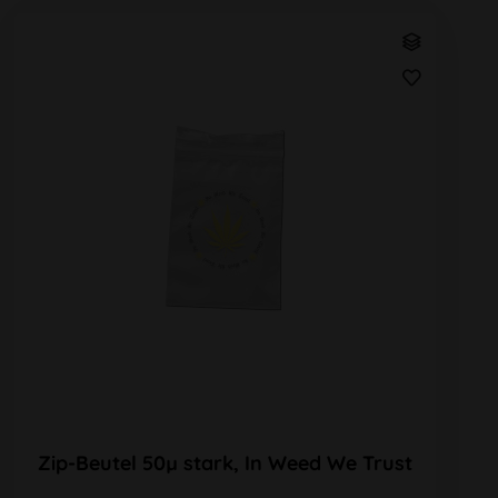
Zip-Beutel 50µ stark, In Weed We Trust