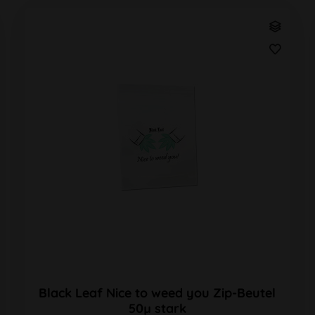
Black Leaf Nice to weed you Zip-Beutel
50µ stark