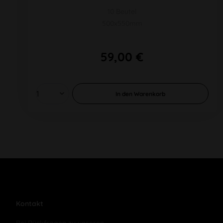
10 Beutel
500x550mm
59,00 €
In den
Warenkorb
Kontakt