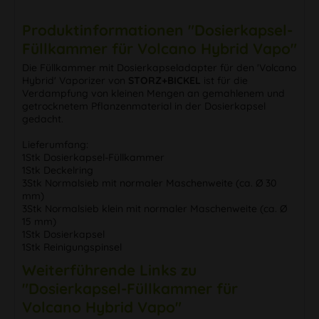
Produktinformationen "Dosierkapsel-
Füllkammer für Volcano Hybrid Vapo"
Die Füllkammer mit Dosierkapseladapter für den 'Volcano
Hybrid' Vaporizer von
STORZ+BICKEL
ist für die
Verdampfung von kleinen Mengen an gemahlenem und
getrocknetem Pflanzenmaterial in der Dosierkapsel
gedacht.
Lieferumfang:
1Stk Dosierkapsel-Füllkammer
1Stk Deckelring
3Stk Normalsieb mit normaler Maschenweite (ca. Ø 30
mm)
3Stk Normalsieb klein mit normaler Maschenweite (ca. Ø
15 mm)
1Stk Dosierkapsel
1Stk Reinigungspinsel
Weiterführende Links zu
"Dosierkapsel-Füllkammer für
Volcano Hybrid Vapo"