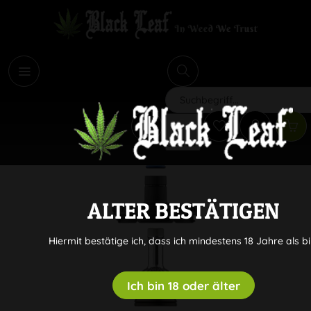
i
Suchen
ALTER BESTÄTIGEN
Hiermit bestätige ich, dass ich mindestens 18 Jahre als bi
Ich bin 18 oder älter