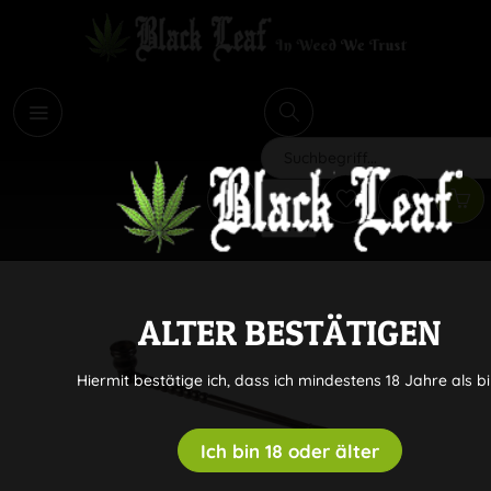
i
Suchen
ALTER BESTÄTIGEN
Hiermit bestätige ich, dass ich mindestens 18 Jahre als bi
Ich bin 18 oder älter