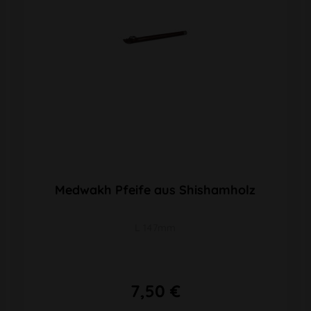
Medwakh Pfeife aus Shishamholz
L 147mm
7,50 €