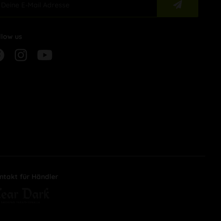
llow us
ntakt für Händler