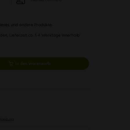
 dieses und andere Produkte.
den, Lieferzeit ca. 1-4 Werktage innerhalb
In den Warenkorb
chreibung