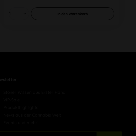
In den
Warenkorb
wsletter
Stoner Wissen aus Erster Hand
VIP-Sale
Produkthighlights
News aus der Cannabis Welt
Events und mehr!