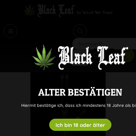
i
Suchen
ALTER BESTÄTIGEN
Hiermit bestätige ich, dass ich mindestens 18 Jahre als bi
Ich bin 18 oder älter