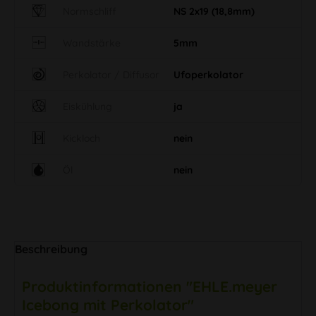
Normschliff
NS 2x19 (18,8mm)
Wandstärke
5mm
Perkolator / Diffusor
Ufoperkolator
Eiskühlung
ja
Kickloch
nein
Öl
nein
Beschreibung
Produktinformationen "EHLE.meyer
Icebong mit Perkolator"