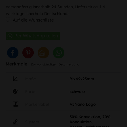
Versandfertig innerhalb 24 Stunden, Lieferzeit ca. 1-4
Werktage innerhalb Deutschlands
Auf die Wunschliste
Merkmale
Zur vollständigen Beschreibung
Maße
91x49x23mm
Farbe
schwarz
Markenlabel
V5Nano Logo
30% Konvektion, 70%
System
Konduktion,
Keramikheizkammer