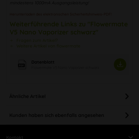
mindestens 1000mA Ausgangsleistung!
Herunterladen des elektronischen Sicherheitshinweis-PDF!
Weiterführende Links zu "Flowermate
V5 Nano Vaporizer schwarz"
Fragen zum Artikel?
Weitere Artikel von flowermate
Datenblatt
Flowermate V5 Nano Vaporizer schwarz
Ähnliche Artikel
Kunden haben sich ebenfalls angesehen
Kontakt