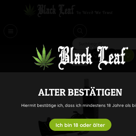
i
Suchen
ALTER BESTÄTIGEN
Hiermit bestätige ich, dass ich mindestens 18 Jahre als bi
Ich bin 18 oder älter