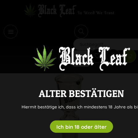
i
Suchen
ALTER BESTÄTIGEN
Hiermit bestätige ich, dass ich mindestens 18 Jahre als bi
Ich bin 18 oder älter