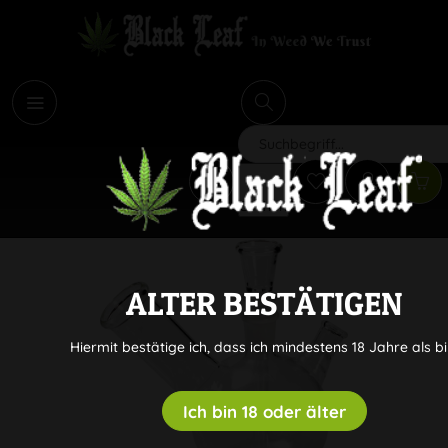
i
Suchen
ALTER BESTÄTIGEN
Hiermit bestätige ich, dass ich mindestens 18 Jahre als bi
Ich bin 18 oder älter