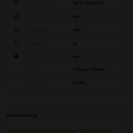
Normschliff
NS 19 (18,8mm)
Perkolator / Diffusor
nein
Eiskühlung
nein
Kickloch
ja
Öl
nein
Info
Chillum L 90mm
Sonstiges
Ersatz
Beschreibung
Produktinformationen "Glaspfeife