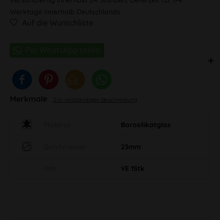
Werktage innerhalb Deutschlands
Auf die Wunschliste
Merkmale
Zur vollständigen Beschreibung
Material
Borosilikatglas
Durchmesser
23mm
Info
VE 1Stk