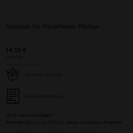
Glassieb für PieceMaker Pfeifen
14,10 €
inkl. MwSt.
zzgl. Versandkosten
Diskreter Versand
Kauf auf Rechnung
100 % Versand
morgen !
Bestellen Sie bis zum 13:30 Uhr dieses und andere Produkte.
Versandfertig innerhalb 24 Stunden, Lieferzeit ca. 1-4