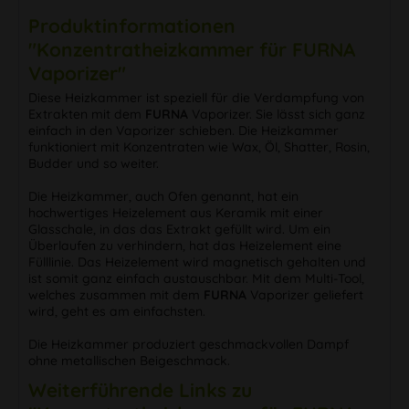
Produktinformationen
"Konzentratheizkammer für FURNA
Vaporizer"
Diese Heizkammer ist speziell für die Verdampfung von
Extrakten mit dem
FURNA
Vaporizer. Sie lässt sich ganz
einfach in den Vaporizer schieben. Die Heizkammer
funktioniert mit Konzentraten wie Wax, Öl, Shatter, Rosin,
Budder und so weiter.
Die Heizkammer, auch Ofen genannt, hat ein
hochwertiges Heizelement aus Keramik mit einer
Glasschale, in das das Extrakt gefüllt wird. Um ein
Überlaufen zu verhindern, hat das Heizelement eine
Fülllinie. Das Heizelement wird magnetisch gehalten und
ist somit ganz einfach austauschbar. Mit dem Multi-Tool,
welches zusammen mit dem
FURNA
Vaporizer geliefert
wird, geht es am einfachsten.
Die Heizkammer produziert geschmackvollen Dampf
ohne metallischen Beigeschmack.
Weiterführende Links zu