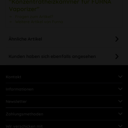
"Konzentratheizkammer für FURNA
Vaporizer"
Fragen zum Artikel?
Weitere Artikel von Furna
Ähnliche Artikel
Kunden haben sich ebenfalls angesehen
Kontakt
Informationen
Newsletter
Zahlungsmethoden
Wir verschicken mit