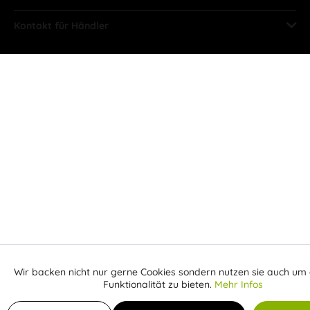
Kontakt für Händler
Wir backen nicht nur gerne Cookies sondern nutzen sie auch um 
Aktiv
Funktionale
Funktionalität zu bieten.
Mehr Infos