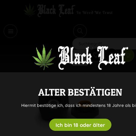
i
Suchen
ALTER BESTÄTIGEN
Hiermit bestätige ich, dass ich mindestens 18 Jahre als bi
Ich bin 18 oder älter