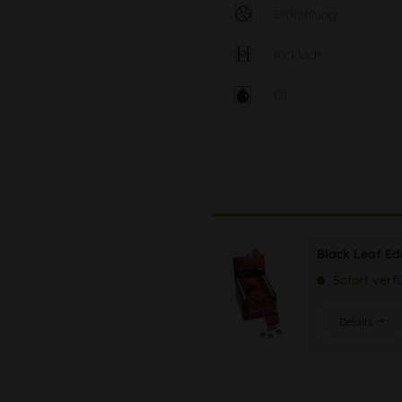
Eiskühlung
Kickloch
Öl
Black Leaf Ed
Sofort verf
Details