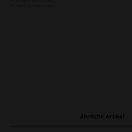
Fragen zum Artikel?
Weitere Artikel von ---
Ähnliche Artikel