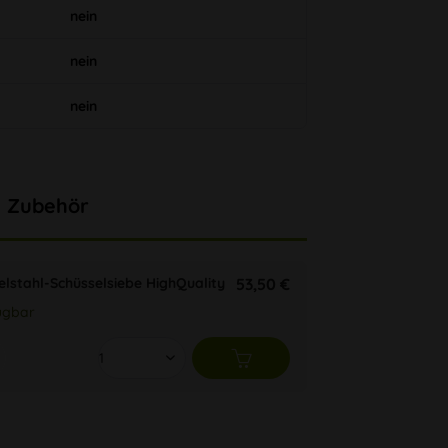
nein
nein
nein
Zubehör
elstahl-Schüsselsiebe HighQuality
53,50 €
ügbar