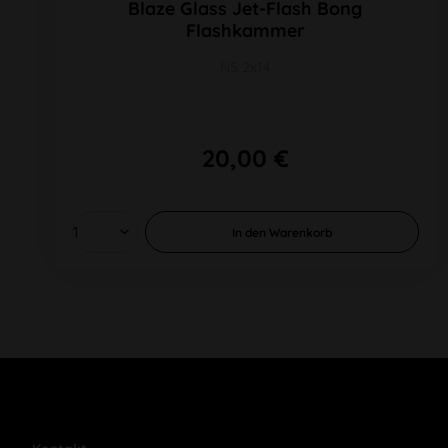
Blaze Glass Jet-Flash Bong
Flashkammer
NS 2x14
20,00 €
In den
Warenkorb