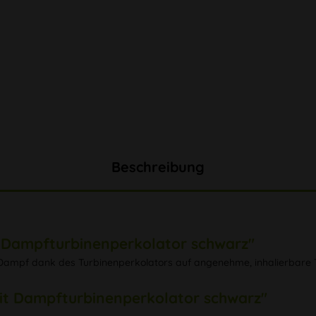
Beschreibung
 Dampfturbinenperkolator schwarz"
 Dampf dank des Turbinenperkolators auf angenehme, inhalierbare 
it Dampfturbinenperkolator schwarz"