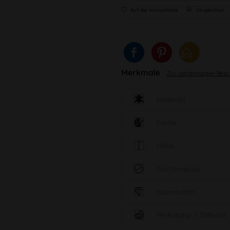
Auf die Wunschliste
Vergleichen
Merkmale
Zur vollständigen Bes
Material
Farbe
Höhe
Durchmesser
Normschliff
Perkolator / Diffusor