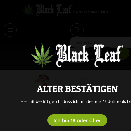
i
Suchen
ALTER BESTÄTIGEN
Hiermit bestätige ich, dass ich mindestens 18 Jahre als bi
Ich bin 18 oder älter