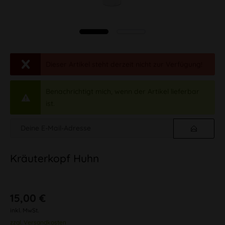
Dieser Artikel steht derzeit nicht zur Verfügung!
Benachrichtigt mich, wenn der Artikel lieferbar
ist.
Kräuterkopf Huhn
15,00 €
inkl. MwSt.
zzgl. Versandkosten