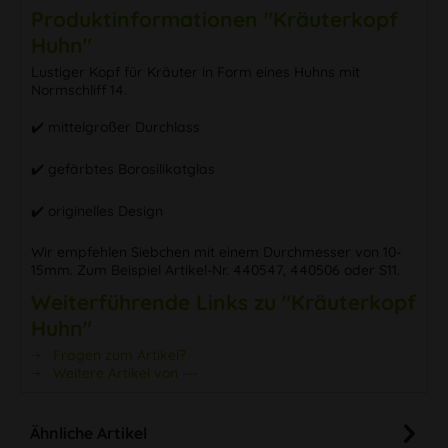
Produktinformationen "Kräuterkopf
Huhn"
Lustiger Kopf für Kräuter in Form eines Huhns mit
Normschliff 14.
✔️ mittelgroßer Durchlass
✔️ gefärbtes Borosilikatglas
✔️ originelles Design
Wir empfehlen Siebchen mit einem Durchmesser von 10-
15mm. Zum Beispiel Artikel-Nr. 440547, 440506 oder S11.
Weiterführende Links zu "Kräuterkopf
Huhn"
Fragen zum Artikel?
Weitere Artikel von ---
Ähnliche Artikel