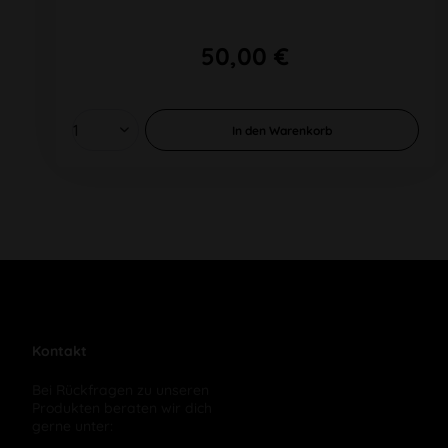
50,00 €
In den
Warenkorb
Kontakt
Bei Rückfragen zu unseren
Produkten beraten wir dich
gerne unter: