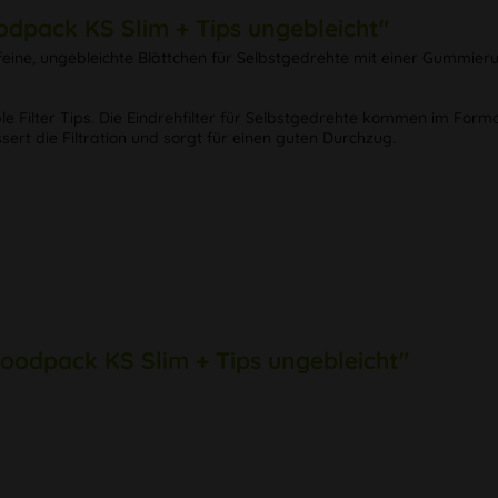
pack KS Slim + Tips ungebleicht"
 feine, ungebleichte Blättchen für Selbstgedrehte mit einer Gummi
 Filter Tips. Die Eindrehfilter für Selbstgedrehte kommen im Format 
sert die Filtration und sorgt für einen guten Durchzug.
oodpack KS Slim + Tips ungebleicht"