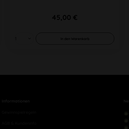
45,00 €
In den
Warenkorb
Informationen
Ne
Gewinnspielregeln
AGB & Kundeninfo