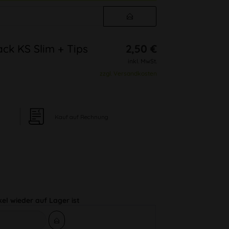
k KS Slim + Tips
2,50 €
inkl. MwSt.
zzgl. Versandkosten
Kauf auf Rechnung
kel wieder auf Lager ist