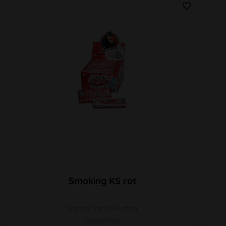
Smoking KS rot
Karton mit 50 Heften
108x53mm