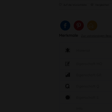
Auf die Wunschliste
Vergleichen
Merkmale
Zur vollständigen Bes
Material
Eigenschaft MO
Eigenschaft GR
Eigenschaft Q
Eigenschaft S
Info