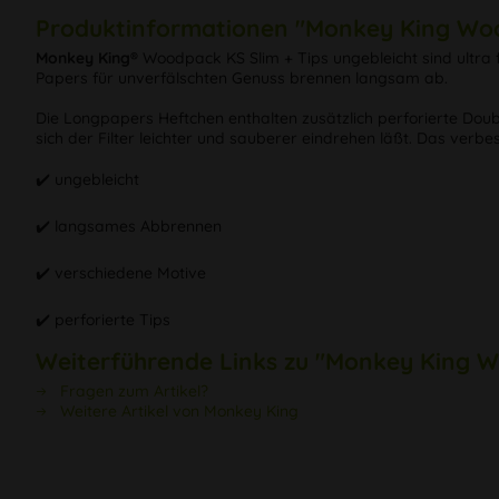
Produktinformationen "Monkey King Wood
Monkey King®
Woodpack KS Slim + Tips ungebleicht sind ultra
Papers für unverfälschten Genuss brennen langsam ab.
Die Longpapers Heftchen enthalten zusätzlich perforierte Double
sich der Filter leichter und sauberer eindrehen läßt. Das verbes
✔️ ungebleicht
✔️ langsames Abbrennen
✔️ verschiedene Motive
✔️ perforierte Tips
Weiterführende Links zu "Monkey King W
Fragen zum Artikel?
Weitere Artikel von Monkey King