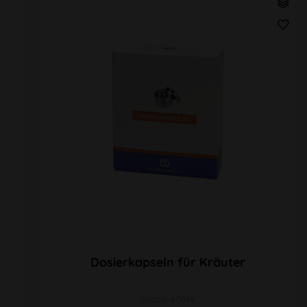
Dosierkapseln für Kräuter
Inhalt 40Stk