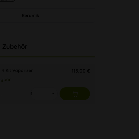
Keramik
Zubehör
4 Kit Vaporizer
115,00 €
ügbar