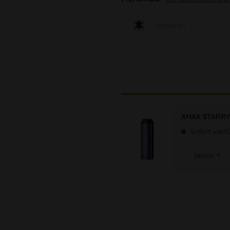
Material
XMAX STARRY 
Sofort verf
Details