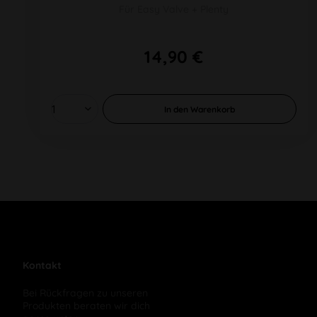
Für Easy Valve + Plenty
14,90 €
In den
Warenkorb
Kontakt
Bei Rückfragen zu unseren
Produkten beraten wir dich