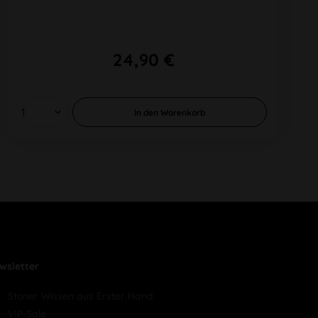
24,90 €
In den
Warenkorb
wsletter
Stoner Wissen aus Erster Hand
VIP-Sale