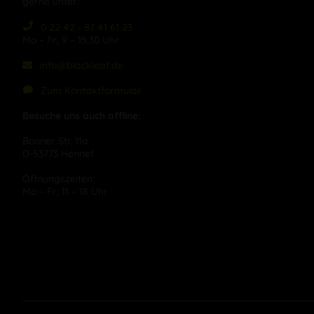
gerne unter:
0 22 42 - 87 41 61 23
Mo – Fr, 9 – 15:30 Uhr
info@blackleaf.de
Zum Kontaktformular
Besuche uns auch offline:
Bonner Str. 11a
D-53773 Hennef
Öffnungszeiten:
Mo – Fr, 11 – 18 Uhr