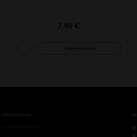
7,90 €
In den
Warenkorb
Informationen
Ne
Gewinnspielregeln