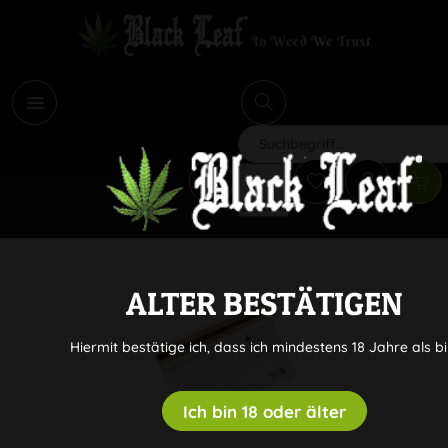
i
Suchen
ALTER BESTÄTIGEN
Hiermit bestätige ich, dass ich mindestens 18 Jahre als bi
Ich bin 18 oder älter