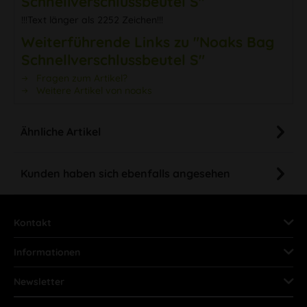
Schnellverschlussbeutel S"
!!!Text länger als 2252 Zeichen!!!
Weiterführende Links zu "Noaks Bag
Schnellverschlussbeutel S"
Fragen zum Artikel?
Weitere Artikel von noaks
Ähnliche Artikel
Kunden haben sich ebenfalls angesehen
Kontakt
Informationen
Newsletter