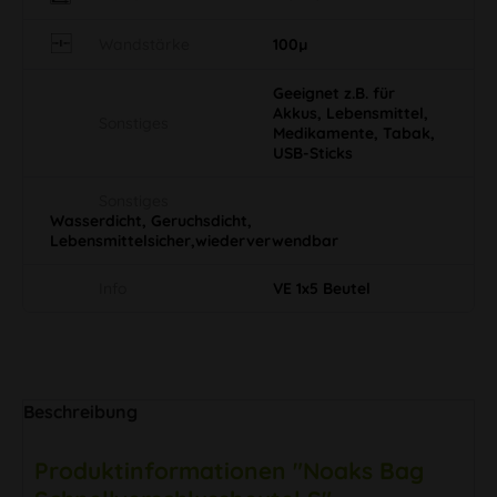
Wandstärke
100µ
Geeignet z.B. für
Akkus, Lebensmittel,
Sonstiges
Medikamente, Tabak,
USB-Sticks
Sonstiges
Wasserdicht, Geruchsdicht,
Lebensmittelsicher,wiederverwendbar
Info
VE 1x5 Beutel
Beschreibung
Produktinformationen "Noaks Bag