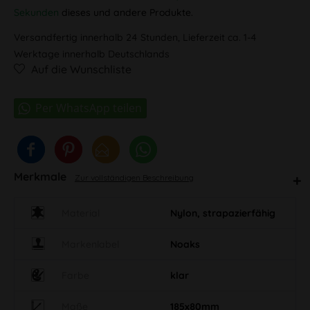
Sekunden
dieses und andere Produkte.
Versandfertig innerhalb 24 Stunden, Lieferzeit ca. 1-4
Werktage innerhalb Deutschlands
Auf die Wunschliste
Merkmale
Zur vollständigen Beschreibung
Material
Nylon, strapazierfähig
Markenlabel
Noaks
Farbe
klar
Maße
185x80mm