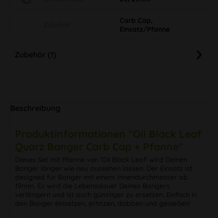
Carb Cap,
Zubehör
Einsatz/Pfanne
Zubehör (1)
Beschreibung
Produktinformationen "Oil Black Leaf
Quarz Banger Carb Cap + Pfanne"
Dieses Set mit Pfanne von 'Oil Black Leaf' wird Deinen
Banger länger wie neu aussehen lassen. Der Einsatz ist
designed für Banger mit einem Innendurchmesser ab
19mm. Es wird die Lebensdauer Deines Bangers
verlängern und ist auch günstiger zu ersetzen. Einfach in
den Banger einsetzen, erhitzen, dabben und genießen!