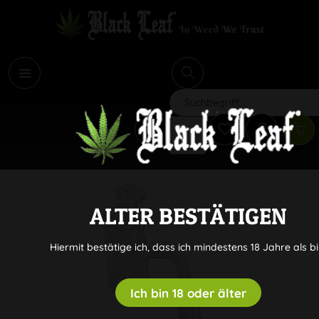
i
Suchen
ALTER BESTÄTIGEN
Hiermit bestätige ich, dass ich mindestens 18 Jahre als bi
Ich bin 18 oder älter