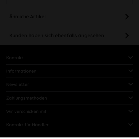
Ähnliche Artikel
Kunden haben sich ebenfalls angesehen
Kontakt
Informationen
Newsletter
Zahlungsmethoden
Wir verschicken mit
Kontakt für Händler