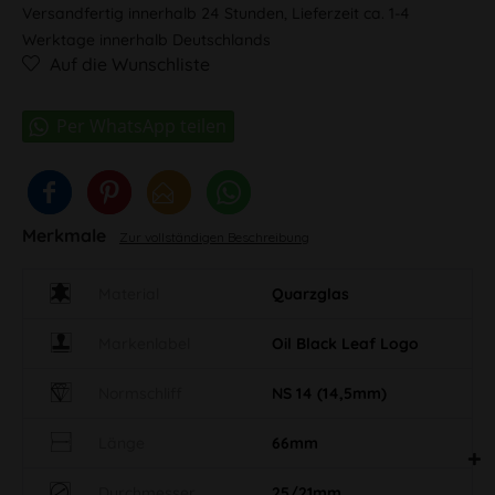
Versandfertig innerhalb 24 Stunden, Lieferzeit ca. 1-4
Werktage innerhalb Deutschlands
Auf die Wunschliste
Merkmale
Zur vollständigen Beschreibung
Material
Quarzglas
Markenlabel
Oil Black Leaf Logo
Normschliff
NS 14 (14,5mm)
Länge
66mm
Durchmesser
25/21mm