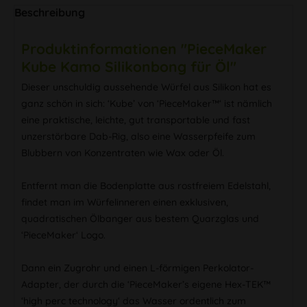
Beschreibung
Produktinformationen "PieceMaker
Kube Kamo Silikonbong für Öl"
Dieser unschuldig aussehende Würfel aus Silikon hat es
ganz schön in sich: ‘Kube’ von ‘PieceMaker™‘ ist nämlich
eine praktische, leichte, gut transportable und fast
unzerstörbare Dab-Rig, also eine Wasserpfeife zum
Blubbern von Konzentraten wie Wax oder Öl.
Entfernt man die Bodenplatte aus rostfreiem Edelstahl,
findet man im Würfelinneren einen exklusiven,
quadratischen Ölbanger aus bestem Quarzglas und
‘PieceMaker‘ Logo.
Dann ein Zugrohr und einen L-förmigen Perkolator-
Adapter, der durch die ‘PieceMaker’s eigene Hex-TEK™
‘high perc technology‘ das Wasser ordentlich zum