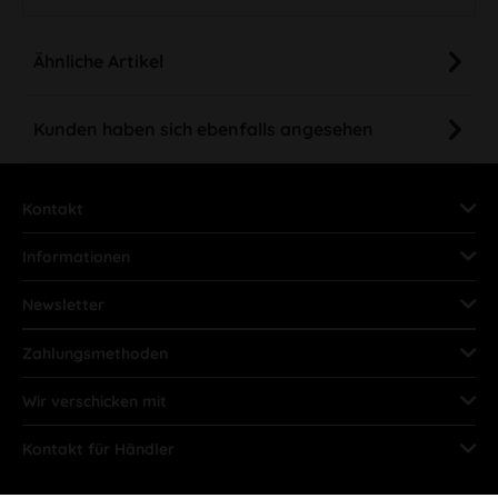
Ähnliche Artikel
Kunden haben sich ebenfalls angesehen
Kontakt
Informationen
Newsletter
Zahlungsmethoden
Wir verschicken mit
Kontakt für Händler