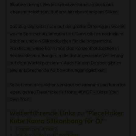
Blubbern bringt. Beides selbstverständlich auch aus
lebensmittelechtem, äußerst hitzebeständigem Silikon.
Das Zugrohr setzt man auf die größte Öffnung im Würfel,
wo ein Spritzschutz integriert ist. Dann gibt es noch einen
Dabber und ein Silikondöschen für die Konzentrate.
Praktischerweise kann man das Konzentratdöschen in
Reichweite zum Banger in die dafür gedachte Vertiefung
auf dem Würfel platzieren. Auch für den Dabber gibt es
eine entsprechende Aufbewahrungsmöglichkeit.
So hat man alles sicher verstaut beisammen und kann los
legen, getreu PieceMaker’s Motto: #BYOT - ‘Blaze Your
Own Trail‘.
Weiterführende Links zu "PieceMaker
Kube Kamo Silikonbong für Öl"
Fragen zum Artikel?
Weitere Artikel von PieceMaker