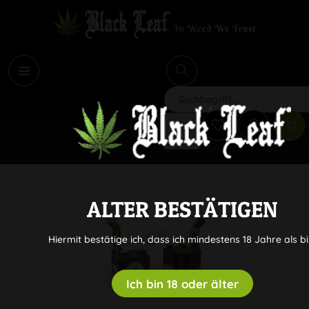
i
Suchen
ALTER BESTÄTIGEN
Hiermit bestätige ich, dass ich mindestens 18 Jahre als bi
Ich bin 18 oder älter