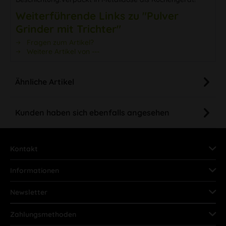
Weiterführende Links zu "Pulver
Grinder mit Trichter"
Fragen zum Artikel?
Weitere Artikel von ---
Ähnliche Artikel
Kunden haben sich ebenfalls angesehen
Kontakt
Informationen
Newsletter
Zahlungsmethoden