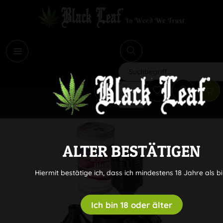
i
Suchen
ALTER BESTÄTIGEN
Hiermit bestätige ich, dass ich mindestens 18 Jahre als bi
Ich bin 18 oder älter