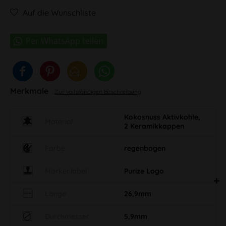
Auf die Wunschliste
Merkmale
Zur vollständigen Beschreibung
Kokosnuss Aktivkohle,
Material
2 Keramikkappen
Farbe
regenbogen
Markenlabel
Purize Logo
Länge
26,9mm
Durchmesser
5,9mm