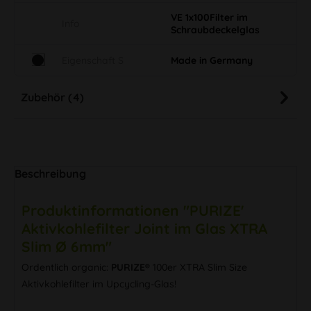
VE 1x100Filter im
Info
Schraubdeckelglas
Eigenschaft S
Made in Germany
Zubehör (4)
Beschreibung
Produktinformationen "PURIZE'
Aktivkohlefilter Joint im Glas XTRA
Slim Ø 6mm"
Ordentlich organic:
PURIZE®
100er XTRA Slim Size
Aktivkohlefilter im Upcycling-Glas!