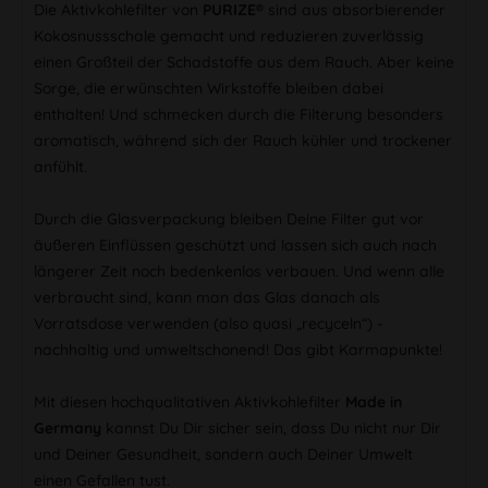
Die Aktivkohlefilter von
PURIZE®
sind aus absorbierender
Kokosnussschale gemacht und reduzieren zuverlässig
einen Großteil der Schadstoffe aus dem Rauch. Aber keine
Sorge, die erwünschten Wirkstoffe bleiben dabei
enthalten! Und schmecken durch die Filterung besonders
aromatisch, während sich der Rauch kühler und trockener
anfühlt.
Durch die Glasverpackung bleiben Deine Filter gut vor
äußeren Einflüssen geschützt und lassen sich auch nach
längerer Zeit noch bedenkenlos verbauen. Und wenn alle
verbraucht sind, kann man das Glas danach als
Vorratsdose verwenden (also quasi „recyceln“) -
nachhaltig und umweltschonend! Das gibt Karmapunkte!
Mit diesen hochqualitativen Aktivkohlefilter
Made in
Germany
kannst Du Dir sicher sein, dass Du nicht nur Dir
und Deiner Gesundheit, sondern auch Deiner Umwelt
einen Gefallen tust.