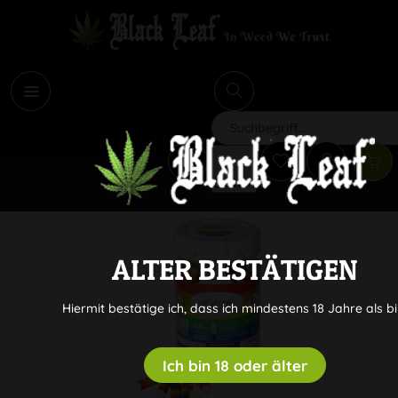
i
Suchen
ALTER BESTÄTIGEN
Hiermit bestätige ich, dass ich mindestens 18 Jahre als bi
Ich bin 18 oder älter