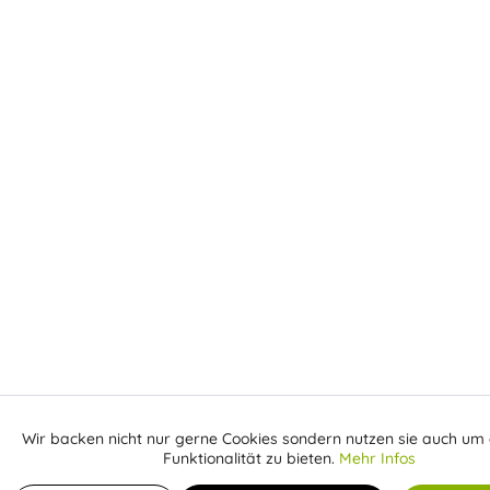
Wir backen nicht nur gerne Cookies sondern nutzen sie auch um 
Aktiv
Funktionale
Funktionalität zu bieten.
Mehr Infos