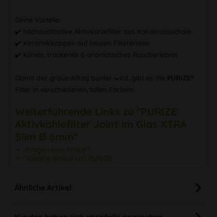
Deine Vorteile:
✔️ hochqualitative Aktivkohlefilter aus Kokosnussschale
✔️ Keramikkappen auf beiden Filterenden
✔️ kühles, trockenes & aromatisches Raucherlebnis
Damit der graue Alltag bunter wird, gibt es die
PURIZE®
Filter in verschiedenen, tollen Farben!
Weiterführende Links zu "PURIZE'
Aktivkohlefilter Joint im Glas XTRA
Slim Ø 6mm"
Fragen zum Artikel?
Weitere Artikel von PURIZE
Ähnliche Artikel
Kunden haben sich ebenfalls angesehen