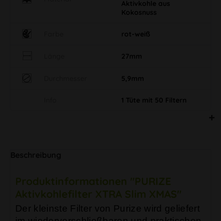
Aktivkohle aus
Kokosnuss
Farbe
rot-weiß
Länge
27mm
Durchmesser
5,9mm
Info
1 Tüte mit 50 Filtern
Beschreibung
Produktinformationen "PURIZE
Aktivkohlefilter XTRA Slim XMAS"
Der kleinste Filter von Purize wird geliefert
im wiederverschließbaren und praktischen