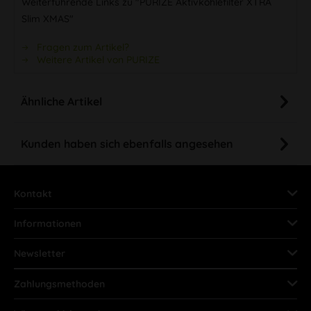
Weiterführende Links zu "PURIZE Aktivkohlefilter XTRA
Slim XMAS"
Fragen zum Artikel?
Weitere Artikel von PURIZE
Ähnliche Artikel
Kunden haben sich ebenfalls angesehen
Kontakt
Informationen
Newsletter
Zahlungsmethoden