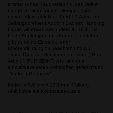
aromatisches Raucherlebnis, das Deiner
Lunge zu Gute kommt. Geeignet sind
unsere Aktivkohlefilter für ALLE Arten von
Selbstgedrehten! Auch in Sachen Handling
haben wir etwas Besonders für Dich: Da
beide Endkappen aus Keramik bestehen,
gibt es keine Einsteck- oder
Eindrehrichtung zu beachten und Du
sparst Dir unter Umständen nervige „“Bau-
Arbeit““. PURIZE® Filters sind aus
umweltbewussten Rohstoffen gefertigt und
„Made in Germany“.
Maße: ø 5,9 mm x 26,9 mm. Füllung:
Aktivkohle auf Kokosnuss-Basis.