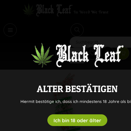
i
Suchen
ALTER BESTÄTIGEN
Hiermit bestätige ich, dass ich mindestens 18 Jahre als bi
Ich bin 18 oder älter