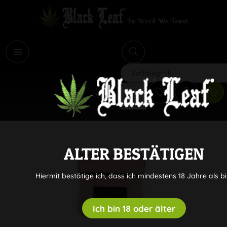
i
Suchen
ALTER BESTÄTIGEN
Hiermit bestätige ich, dass ich mindestens 18 Jahre als bi
Ich bin 18 oder älter