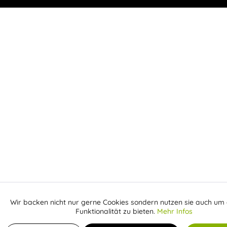
Wir backen nicht nur gerne Cookies sondern nutzen sie auch um 
Aktiv
Funktionale
Funktionalität zu bieten.
Mehr Infos