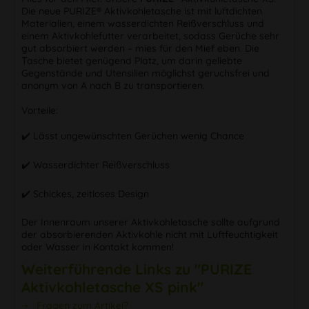
Die neue PURIZE® Aktivkohletasche ist mit luftdichten
Materialien, einem wasserdichten Reißverschluss und
einem Aktivkohlefutter verarbeitet, sodass Gerüche sehr
gut absorbiert werden – mies für den Mief eben. Die
Tasche bietet genügend Platz, um darin geliebte
Gegenstände und Utensilien möglichst geruchsfrei und
anonym von A nach B zu transportieren.
Vorteile:
✔️ Lässt ungewünschten Gerüchen wenig Chance
✔️ Wasserdichter Reißverschluss
✔️ Schickes, zeitloses Design
Der Innenraum unserer Aktivkohletasche sollte aufgrund
der absorbierenden Aktivkohle nicht mit Luftfeuchtigkeit
oder Wasser in Kontakt kommen!
Weiterführende Links zu "PURIZE
Aktivkohletasche XS pink"
Fragen zum Artikel?