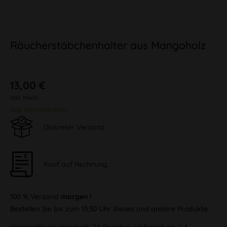
Räucherstäbchenhalter aus Mangoholz
13,00 €
inkl. MwSt.
zzgl. Versandkosten
Diskreter Versand
Kauf auf Rechnung
100 % Versand
morgen !
Bestellen Sie bis zum 13:30 Uhr dieses und andere Produkte.
Versandfertig innerhalb 24 Stunden, Lieferzeit ca. 1-4