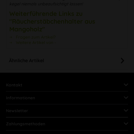
kegel niemals unbeaufsichtigt lassen!
Weiterführende Links zu
"Räucherstäbchenhalter aus
Mangoholz"
Fragen zum Artikel?
Weitere Artikel von -
Ähnliche Artikel
Kontakt
Informationen
Newsletter
Zahlungsmethoden