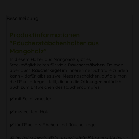
Beschreibung
Produktinformationen
"Räucherstäbchenhalter aus
Mangoholz"
In diesem Halter aus Mangoholz gibt es
Steckmöglichkeiten für viele
Räucherstäbchen
. Da man
aber auch
Räucherkegel
im Inneren der Schatulle zünden
kann – dafür gibt es zwei Messingschälchen, auf die man
die Räucherkegel stellt, dienen die Öffnungen natürlich
auch zum Entweichen des Räucherdampfes.
✔️️ mit Schnitzmuster
✔️️ aus echtem Holz
✔️️ für Räucherstäbchen und Räucherkegel
Sicherheitshinweis: Bitte angezündete Räucherstäbchen/-