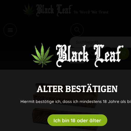
i
Suchen
ALTER BESTÄTIGEN
Hiermit bestätige ich, dass ich mindestens 18 Jahre als bi
Ich bin 18 oder älter