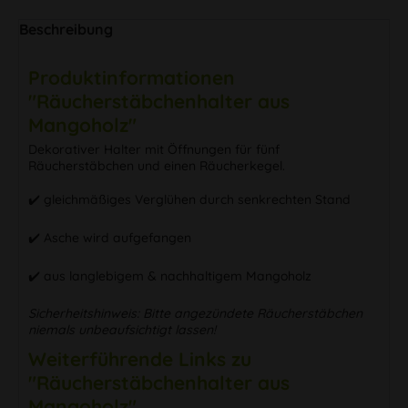
Beschreibung
Produktinformationen
"Räucherstäbchenhalter aus
Mangoholz"
Dekorativer Halter mit Öffnungen für fünf
Räucherstäbchen und einen Räucherkegel.
✔️ gleichmäßiges Verglühen durch senkrechten Stand
✔️ Asche wird aufgefangen
✔️ aus langlebigem & nachhaltigem Mangoholz
Sicherheitshinweis: Bitte angezündete Räucherstäbchen
niemals unbeaufsichtigt lassen!
Weiterführende Links zu
"Räucherstäbchenhalter aus
Mangoholz"