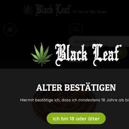
i
Suchen
ALTER BESTÄTIGEN
Hiermit bestätige ich, dass ich mindestens 18 Jahre als bi
Ich bin 18 oder älter