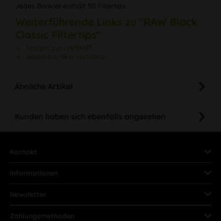
Jedes Booklet enthält 50 Filtertips.
Weiterführende Links zu "RAW Black
Classic Filtertips"
Fragen zum Artikel?
Weitere Artikel von RAW
Ähnliche Artikel
Kunden haben sich ebenfalls angesehen
Kontakt
Informationen
Newsletter
Zahlungsmethoden