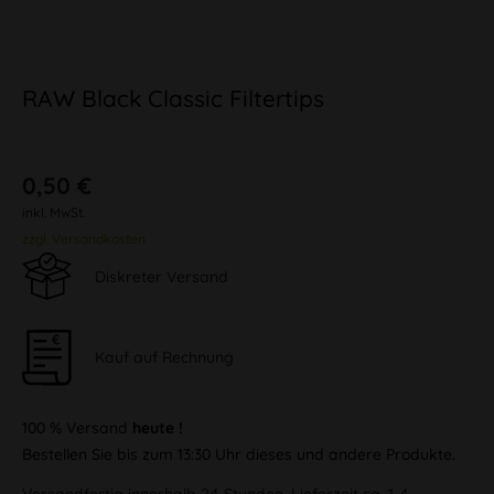
RAW Black Classic Filtertips
0,50 €
inkl. MwSt.
zzgl. Versandkosten
Diskreter Versand
Kauf auf Rechnung
100 % Versand
heute !
Bestellen Sie bis zum 13:30 Uhr dieses und andere Produkte.
Versandfertig innerhalb 24 Stunden, Lieferzeit ca. 1-4