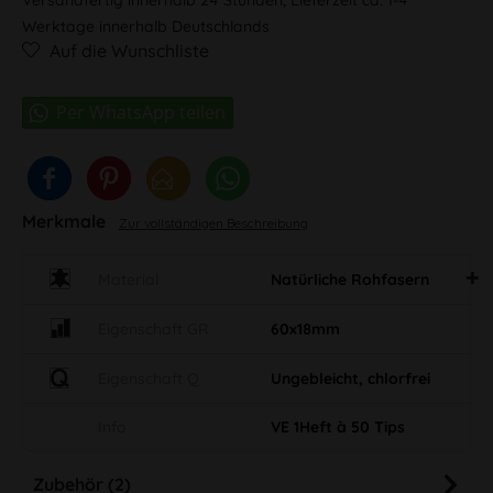
Werktage innerhalb Deutschlands
Auf die Wunschliste
Merkmale
Zur vollständigen Beschreibung
Material
Natürliche Rohfasern
Eigenschaft GR
60x18mm
Eigenschaft Q
Ungebleicht, chlorfrei
Info
VE 1Heft à 50 Tips
Zubehör (2)