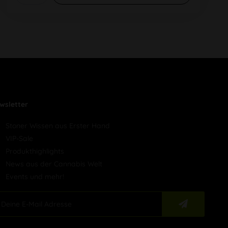
wsletter
Stoner Wissen aus Erster Hand
VIP-Sale
Produkthighlights
News aus der Cannabis Welt
Events und mehr!