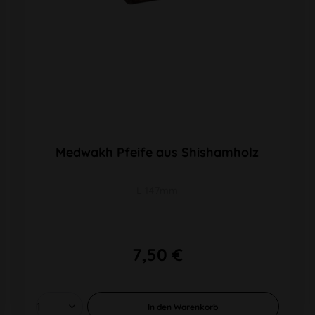
Medwakh Pfeife aus Shishamholz
L 147mm
7,50 €
In den
Warenkorb