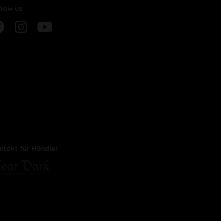
llow us
ntakt für Händler