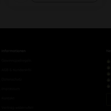
Informationen
Ne
Gewinnspielregeln
AGB & Kundeninfo
Datenschutz
Impressum
Kontakt
Vertrag widerrufen