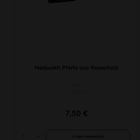
Medwakh Pfeife aus Rosenholz
gold
L 163mm
7,50 €
In den
Warenkorb