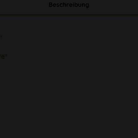
Beschreibung
"
fe"