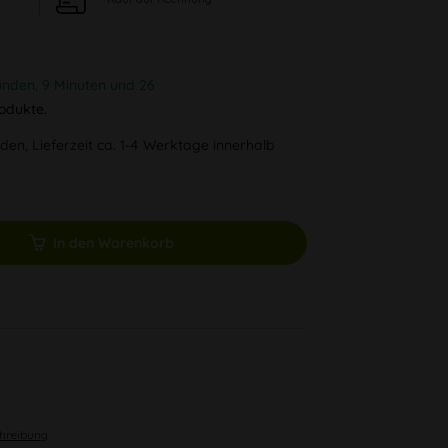
unden, 9 Minuten und 26
odukte.
den, Lieferzeit ca. 1-4 Werktage innerhalb
In den Warenkorb
chreibung