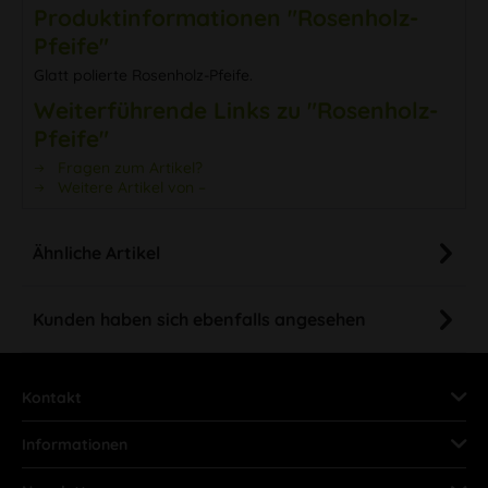
Produktinformationen "Rosenholz-
Pfeife"
Glatt polierte Rosenholz-Pfeife.
Weiterführende Links zu "Rosenholz-
Pfeife"
Fragen zum Artikel?
Weitere Artikel von –
Ähnliche Artikel
Kunden haben sich ebenfalls angesehen
Kontakt
Informationen