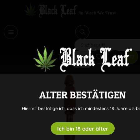
i
Suchen
ALTER BESTÄTIGEN
Hiermit bestätige ich, dass ich mindestens 18 Jahre als bi
Ich bin 18 oder älter