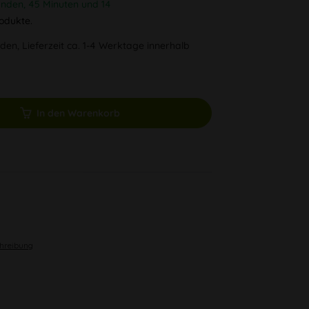
unden, 45 Minuten und 14
odukte.
den, Lieferzeit ca. 1-4 Werktage innerhalb
In den Warenkorb
chreibung