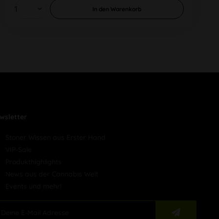
In den
Warenkorb
wsletter
Stoner Wissen aus Erster Hand
VIP-Sale
Produkthighlights
News aus der Cannabis Welt
Events und mehr!