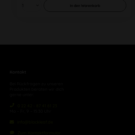
In den
Warenkorb
Kontakt
Bei Rückfragen zu unseren
Produkten beraten wir dich
gerne unter:
0 22 42 - 87 41 61 23
Mo – Fr, 9 – 15:30 Uhr
info@blackleaf.de
Zum Kontaktformular