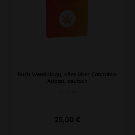
Buch Weedology, alles über Cannabis-
Anbau, deutsch
351Seiten
25,00 €