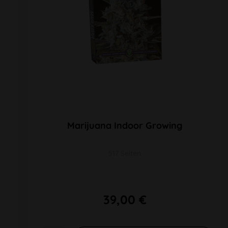
Marijuana Indoor Growing
517 Seiten
39,00 €