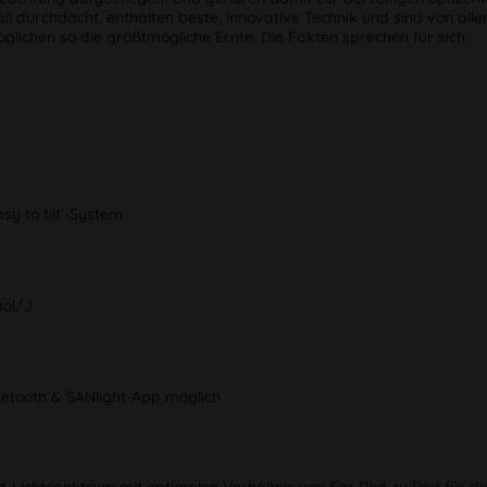
il durchdacht, enthalten beste, innovative Technik und sind von all
glichen so die größtmögliche Ernte. Die Fakten sprechen für sich:
sy to tilt‘-System
mol/J
uetooth & SANlight-App möglich