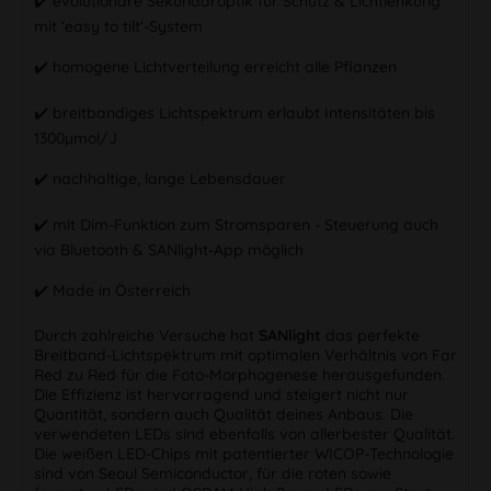
✔️ evolutionäre Sekundäroptik für Schutz & Lichtlenkung
mit ‘easy to tilt‘-System
✔️ homogene Lichtverteilung erreicht alle Pflanzen
✔️ breitbandiges Lichtspektrum erlaubt Intensitäten bis
1300µmol/J
✔️ nachhaltige, lange Lebensdauer
✔️ mit Dim-Funktion zum Stromsparen - Steuerung auch
via Bluetooth & SANlight-App möglich
✔️ Made in Österreich
Durch zahlreiche Versuche hat
SANlight
das perfekte
Breitband-Lichtspektrum mit optimalen Verhältnis von Far
Red zu Red für die Foto-Morphogenese herausgefunden.
Die Effizienz ist hervorragend und steigert nicht nur
Quantität, sondern auch Qualität deines Anbaus. Die
verwendeten LEDs sind ebenfalls von allerbester Qualität.
Die weißen LED-Chips mit patentierter WICOP-Technologie
sind von Seoul Semiconductor, für die roten sowie