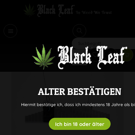
i
Suchen
ALTER BESTÄTIGEN
Hiermit bestätige ich, dass ich mindestens 18 Jahre als bi
Ich bin 18 oder älter