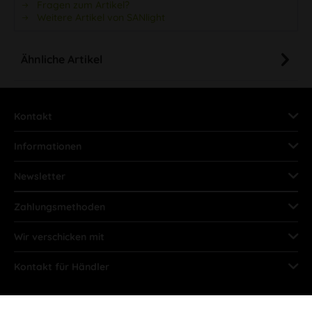
Fragen zum Artikel?
Weitere Artikel von SANlight
Ähnliche Artikel
Kontakt
Informationen
Newsletter
Zahlungsmethoden
Wir verschicken mit
Kontakt für Händler