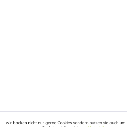
Wir backen nicht nur gerne Cookies sondern nutzen sie auch um 
Aktiv
Funktionale