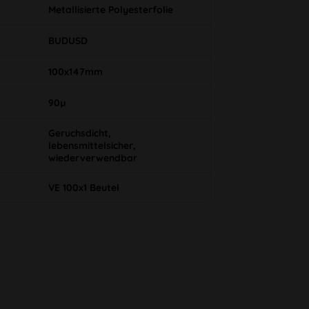
Metallisierte Polyesterfolie
BUDUSD
100x147mm
90µ
Geruchsdicht,
lebensmittelsicher,
wiederverwendbar
VE 100x1 Beutel