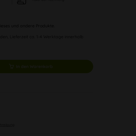
 dieses und andere Produkte.
den, Lieferzeit ca. 1-4 Werktage innerhalb
In den Warenkorb
chreibung