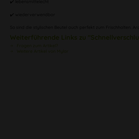
✔️ lebensmittelecht
✔️ wiederverwendbar
So sind die stylischen Beutel auch perfekt zum Frischhalten. A
Weiterführende Links zu "Schnellversch
Fragen zum Artikel?
Weitere Artikel von Mylar