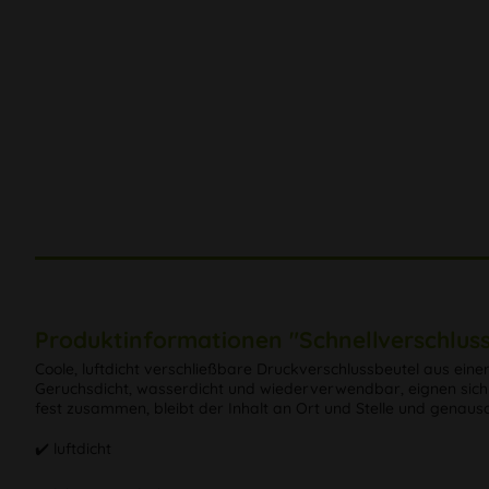
Produktinformationen "Schnellverschlu
Coole, luftdicht verschließbare Druckverschlussbeutel aus einer 
Geruchsdicht, wasserdicht und wiederverwendbar, eignen sich 
fest zusammen, bleibt der Inhalt an Ort und Stelle und genauso
✔️ luftdicht