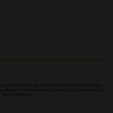
t lustigen Motiven, die zum Teil auf beliebte Strains abzielen.
be kleinerer Kräutermengen. Drückt man die Verschlussprofile
Feuchtigkeit hinein.