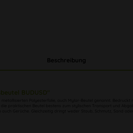
Beschreibung
ssbeutel BUDUSD"
metallisierten Polyesterfolie, auch Mylar-Beutel genannt. Bedruckt mi
die praktischen Beutel bestens zum stylischen Transport und Abga
 auch Gerüche. Gleichzeitig dringt weder Staub, Schmutz, Sand oder 