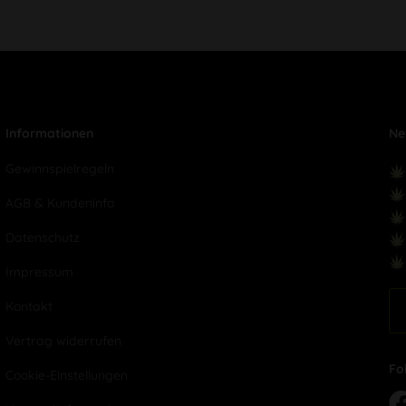
Informationen
Ne
Gewinnspielregeln
AGB & Kundeninfo
Datenschutz
Impressum
Kontakt
Vertrag widerrufen
Fo
Cookie-Einstellungen