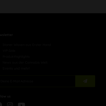
wsletter
Stoner Wissen aus Erster Hand
VIP-Sale
Produkthighlights
News aus der Cannabis Welt
Events und mehr!
llow us