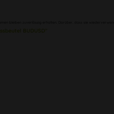
romen bleiben zuverlässig erhalten. Darüber, dass sie wiederverwend
lussbeutel BUDUSD"