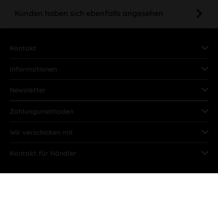
Kunden haben sich ebenfalls angesehen
Kontakt
Informationen
Newsletter
Zahlungsmethoden
Wir verschicken mit
Kontakt für Händler