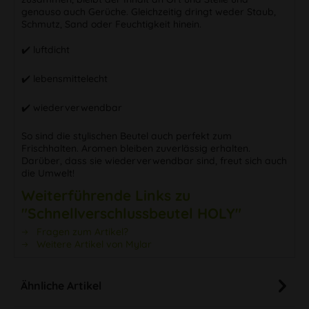
genauso auch Gerüche. Gleichzeitig dringt weder Staub,
Schmutz, Sand oder Feuchtigkeit hinein.
✔️ luftdicht
✔️ lebensmittelecht
✔️ wiederverwendbar
So sind die stylischen Beutel auch perfekt zum
Frischhalten. Aromen bleiben zuverlässig erhalten.
Darüber, dass sie wiederverwendbar sind, freut sich auch
die Umwelt!
Weiterführende Links zu
"Schnellverschlussbeutel HOLY"
Fragen zum Artikel?
Weitere Artikel von Mylar
Ähnliche Artikel