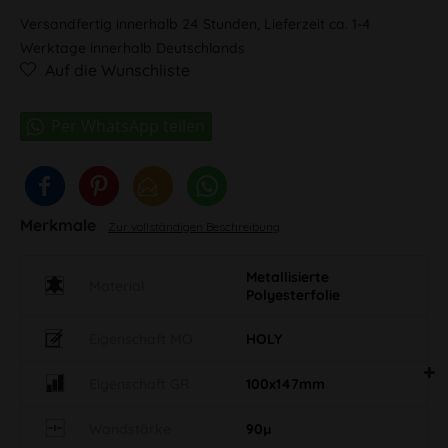
Versandfertig innerhalb 24 Stunden, Lieferzeit ca. 1-4
Werktage innerhalb Deutschlands
Auf die Wunschliste
Merkmale
Zur vollständigen Beschreibung
Metallisierte
Material
Polyesterfolie
Eigenschaft MO
HOLY
Eigenschaft GR
100x147mm
Wandstärke
90µ