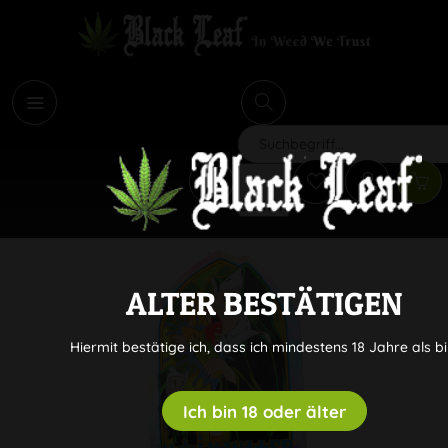
i
Suchen
ALTER BESTÄTIGEN
Hiermit bestätige ich, dass ich mindestens 18 Jahre als bi
Ich bin 18 oder älter