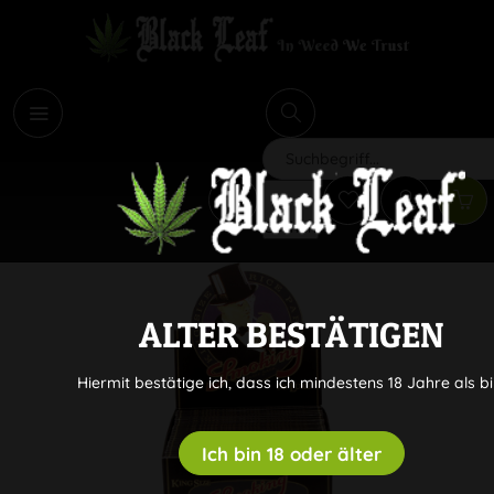
i
Suchen
ALTER BESTÄTIGEN
Hiermit bestätige ich, dass ich mindestens 18 Jahre als bi
Ich bin 18 oder älter