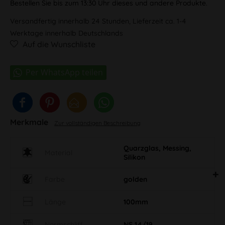
Bestellen Sie bis zum 13:30 Uhr dieses und andere Produkte.
Versandfertig innerhalb 24 Stunden, Lieferzeit ca. 1-4
Werktage innerhalb Deutschlands
Auf die Wunschliste
Merkmale
Zur vollständigen Beschreibung
Quarzglas, Messing,
Material
Silikon
Farbe
golden
Länge
100mm
Normschliff
NS 14/19