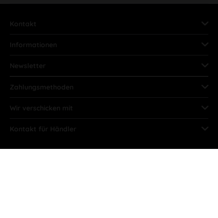
Kontakt
Informationen
Newsletter
Zahlungsmethoden
Wir verschicken mit
Kontakt für Händler