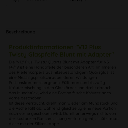
Beschreibung
Produktinformationen "V12 Plus
Twisty Glaspfeife Blunt mit Adapter"
Die 'V12' Plus 'Twisty' Quartz Blunt mit Adapter für NS
14/19 ist eine Handpfeife der besonderen Art. Im Inneren
des Pfeifenkörpers aus hitzebeständigem Quarzglas ist
eine Messingspiralschraube, deren Windungen
Portionskammern ergeben. Füllt man nun bis zu 2g
Kräutermischung in den Glaskörper und dreht danach
das Mundstück, wird eine Portion frische Kräuter nach
vorne geschoben.
Ist diese verraucht, dreht man wieder am Mundstück und
die Asche fällt ab, während gleichzeitig eine neue Portion
nach vorne geschoben wird. Damit unterwegs nichts von
der kostbaren Rauchmischung verloren geht, schützt man
diese mit der Silikonkappe.