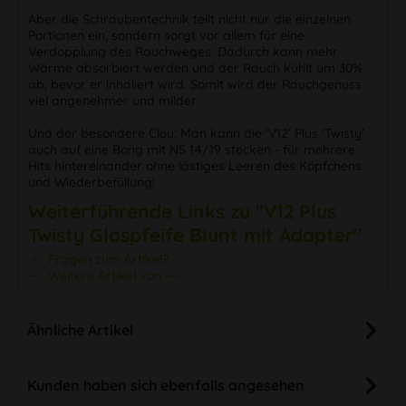
Aber die Schraubentechnik teilt nicht nur die einzelnen
Portionen ein, sondern sorgt vor allem für eine
Verdopplung des Rauchweges. Dadurch kann mehr
Wärme absorbiert werden und der Rauch kühlt um 30%
ab, bevor er inhaliert wird. Somit wird der Rauchgenuss
viel angenehmer und milder.
Und der besondere Clou: Man kann die 'V12' Plus 'Twisty'
auch auf eine Bong mit NS 14/19 stecken - für mehrere
Hits hintereinander ohne lästiges Leeren des Köpfchens
und Wiederbefüllung!
Weiterführende Links zu "V12 Plus
Twisty Glaspfeife Blunt mit Adapter"
Fragen zum Artikel?
Weitere Artikel von ---
Ähnliche Artikel
Kunden haben sich ebenfalls angesehen