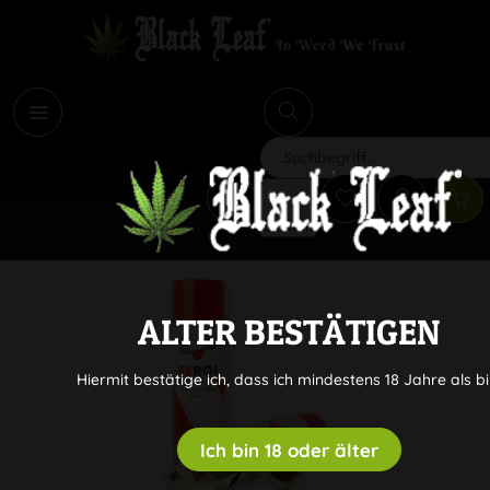
i
Suchen
ALTER BESTÄTIGEN
Hiermit bestätige ich, dass ich mindestens 18 Jahre als bi
Ich bin 18 oder älter