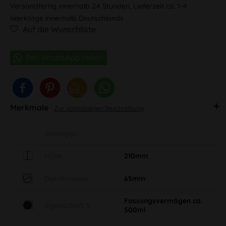
Versandfertig innerhalb 24 Stunden, Lieferzeit ca. 1-4
Werktage innerhalb Deutschlands
Auf die Wunschliste
Merkmale
Zur vollständigen Beschreibung
Sonstiges
Höhe
210mm
Durchmesser
65mm
Fassungsvermögen ca.
Eigenschaft S
500ml