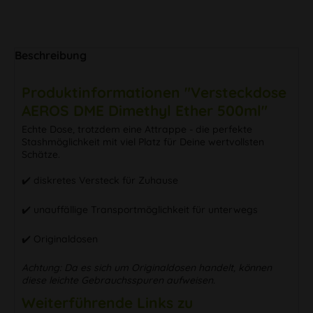
Beschreibung
Produktinformationen "Versteckdose
AEROS DME Dimethyl Ether 500ml"
Echte Dose, trotzdem eine Attrappe - die perfekte
Stashmöglichkeit mit viel Platz für Deine wertvollsten
Schätze.
✔️ diskretes Versteck für Zuhause
✔️ unauffällige Transportmöglichkeit für unterwegs
✔️ Originaldosen
Achtung: Da es sich um Originaldosen handelt, können
diese leichte Gebrauchsspuren aufweisen.
Weiterführende Links zu