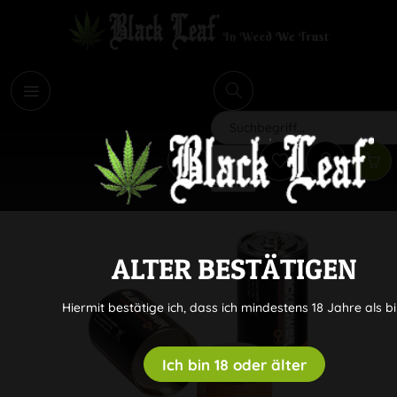
i
Suchen
ALTER BESTÄTIGEN
Hiermit bestätige ich, dass ich mindestens 18 Jahre als bi
Ich bin 18 oder älter