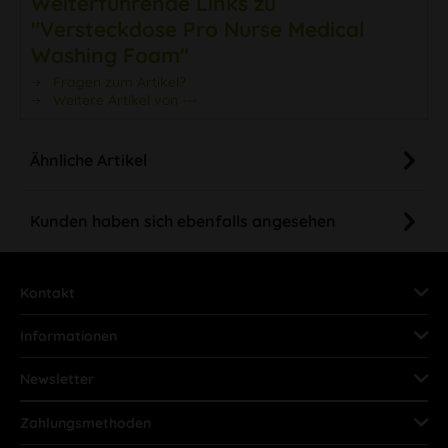
Weiterführende Links zu
"Versteckdose Pro Nurse Medical
Washing Foam"
Fragen zum Artikel?
Weitere Artikel von ---
Ähnliche Artikel
Kunden haben sich ebenfalls angesehen
Kontakt
Informationen
Newsletter
Zahlungsmethoden