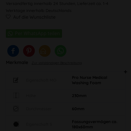
Versandfertig innerhalb 24 Stunden, Lieferzeit ca. 1-4
Werktage innerhalb Deutschlands
Auf die Wunschliste
Merkmale
Zur vollständigen Beschreibung
Pro Nurse Medical
Eigenschaft MO
Washing Foam
Höhe
230mm
Durchmesser
60mm
Fassungsvermögen ca.
Eigenschaft S
180x60mm