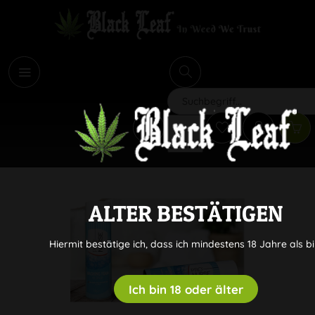
i
Suchen
ALTER BESTÄTIGEN
Hiermit bestätige ich, dass ich mindestens 18 Jahre als bi
Ich bin 18 oder älter