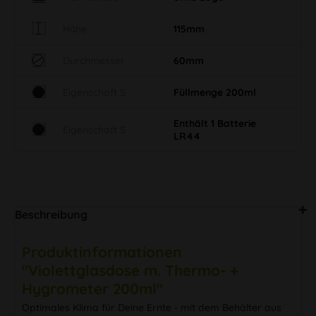
Höhe
115mm
Durchmesser
60mm
Eigenschaft S
Füllmenge 200ml
Enthält 1 Batterie
Eigenschaft S
LR44
Beschreibung
Produktinformationen
"Violettglasdose m. Thermo- +
Hygrometer 200ml"
Optimales Klima für Deine Ernte - mit dem Behälter aus