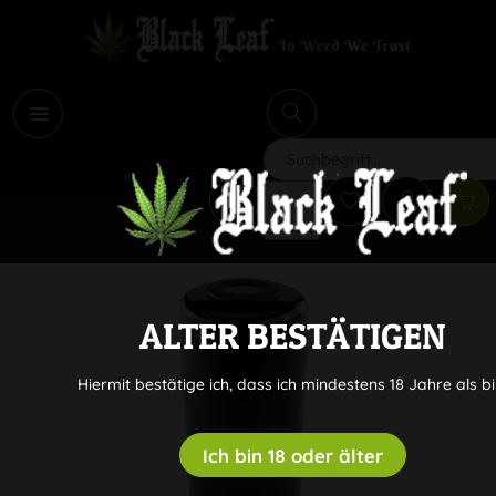
i
Suchen
ALTER BESTÄTIGEN
Hiermit bestätige ich, dass ich mindestens 18 Jahre als bi
Ich bin 18 oder älter