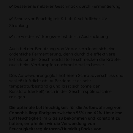
✔️ besserer & milderer Geschmack durch Fermentierung
✔️ Schutz vor Feuchtigkeit & Luft & schädlicher UV-
Strahlung
✔️ nie wieder Wirkungsverlust durch Austrocknung
Auch bei der Benutzung von Vaporizern lohnt sich eine
ordentliche Fermentierung, denn durch die effektivere
Extraktion der Geschmacksstoffe schmecken die Kräuter
auch beim Verdampfen nochmal deutlich besser.
Das Aufbewahrungsglas hat einen Schraubverschluss und
schließt luftdicht ab. Außerdem ist es sehr
temperaturbeständig und lässt sich (ohne den
Kunststoffdeckel!) auch in der Geschirrspülmaschine
reinigen.
Die optimale Luftfeuchtigkeit für die Aufbewahrung von
Cannabis liegt übrigens zwischen 55% und 62%. Um diese
Luftfeuchtigkeit im Glas zu bekommen und konstant zu
halten, empfehlen wir die Verwendung von
Feuchtigkeitsregulatoren/Humidity Packs von