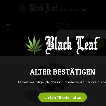
i
Suchen
ALTER BESTÄTIGEN
Hiermit bestätige ich, dass ich mindestens 18 Jahre als bi
Ich bin 18 oder älter