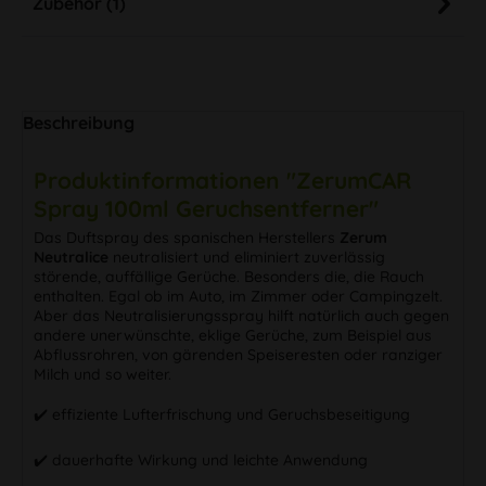
Zubehör (1)
Beschreibung
Produktinformationen "ZerumCAR
Spray 100ml Geruchsentferner"
Das Duftspray des spanischen Herstellers
Zerum
Neutralice
neutralisiert und eliminiert zuverlässig
störende, auffällige Gerüche. Besonders die, die Rauch
enthalten. Egal ob im Auto, im Zimmer oder Campingzelt.
Aber das Neutralisierungsspray hilft natürlich auch gegen
andere unerwünschte, eklige Gerüche, zum Beispiel aus
Abflussrohren, von gärenden Speiseresten oder ranziger
Milch und so weiter.
✔️ effiziente Lufterfrischung und Geruchsbeseitigung
✔️ dauerhafte Wirkung und leichte Anwendung