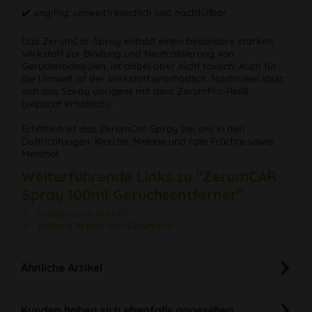
✔️ ungiftig, umweltfreundlich und nachfüllbar
Das ZerumCar-Spray enthält einen besonders starken
Wirkstoff zur Bindung und Neutralisierung von
Geruchsmolekülen, ist dabei aber nicht toxisch. Auch für
die Umwelt ist der Wirkstoff unschädlich. Nachfüllen lässt
sich das Spray übrigens mit dem ZerumPro-Refill
(separat erhältlich).
Erhältlich ist das ZerumCar-Spray bei uns in den
Duftrichtungen: Kirsche, Melone und rote Früchte sowie
Menthol.
Weiterführende Links zu "ZerumCAR
Spray 100ml Geruchsentferner"
Fragen zum Artikel?
Weitere Artikel von Zerumpro
Ähnliche Artikel
Kunden haben sich ebenfalls angesehen