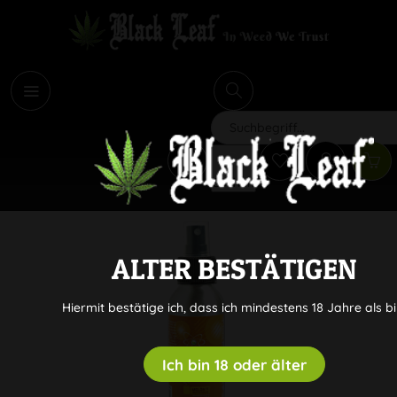
i
Suchen
ALTER BESTÄTIGEN
Hiermit bestätige ich, dass ich mindestens 18 Jahre als bi
Ich bin 18 oder älter