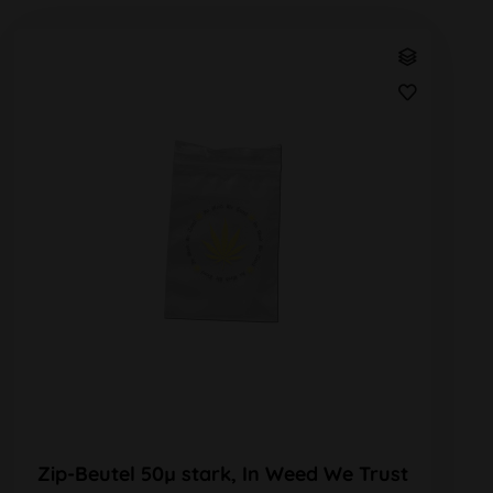
Zip-Beutel 50µ stark, In Weed We Trust