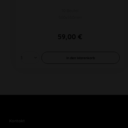
10 Beutel
500x550mm
59,00 €
In den
Warenkorb
Kontakt