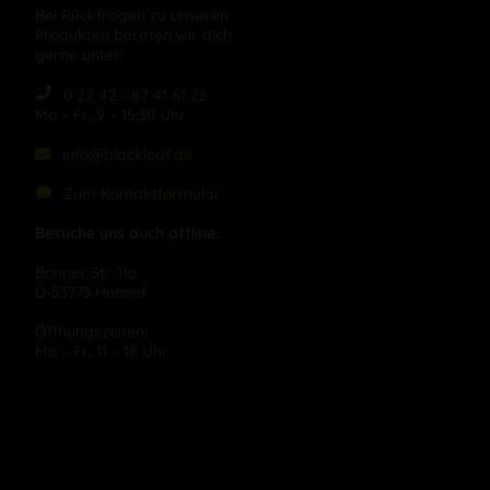
Bei Rückfragen zu unseren
Produkten beraten wir dich
gerne unter:
0 22 42 - 87 41 61 23
Mo – Fr, 9 – 15:30 Uhr
info@blackleaf.de
Zum Kontaktformular
Besuche uns auch offline:
Bonner Str. 11a
D-53773 Hennef
Öffnungszeiten:
Mo – Fr, 11 – 18 Uhr