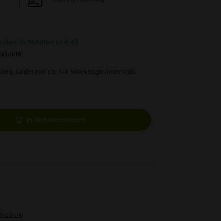
unden, 15 Minuten und 42
odukte.
den, Lieferzeit ca. 1-4 Werktage innerhalb
In den Warenkorb
chreibung