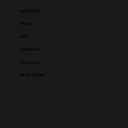
Kunststoff
Würfel
klar
50x50mm
50µ stark
VE 10x100Stk