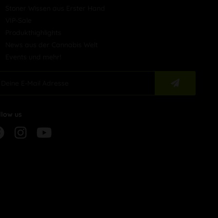
Stoner Wissen aus Erster Hand
VIP-Sale
Produkthighlights
News aus der Cannabis Welt
Events und mehr!
llow us