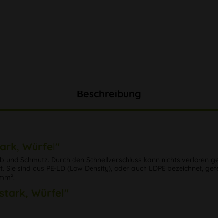
Beschreibung
ark, Würfel"
taub und Schmutz. Durch den Schnellverschluss kann nichts verloren 
ie sind aus PE-LD (Low Density), oder auch LDPE bezeichnet, geferti
/mm².
stark, Würfel"