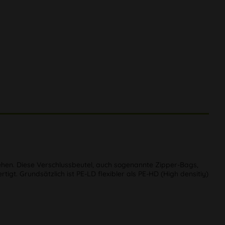
gehen. Diese Verschlussbeutel, auch sogenannte Zipper-Bags,
gt. Grundsätzlich ist PE-LD flexibler als PE-HD (High densitiy)