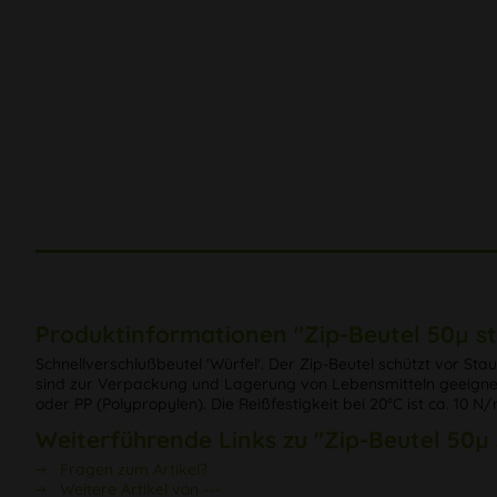
Produktinformationen "Zip-Beutel 50µ st
Schnellverschlußbeutel 'Würfel'. Der Zip-Beutel schützt vor S
sind zur Verpackung und Lagerung von Lebensmitteln geeignet. S
oder PP (Polypropylen). Die Reißfestigkeit bei 20°C ist ca. 10 N
Weiterführende Links zu "Zip-Beutel 50µ 
Fragen zum Artikel?
Weitere Artikel von ---