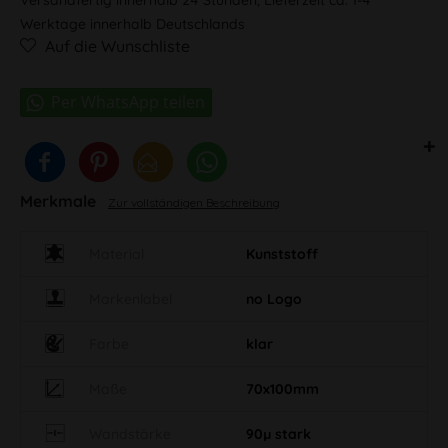
Werktage innerhalb Deutschlands
Auf die Wunschliste
Merkmale
Zur vollständigen Beschreibung
Material
Kunststoff
Markenlabel
no Logo
Farbe
klar
Maße
70x100mm
Wandstärke
90µ stark