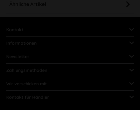
Ähnliche Artikel
Kontakt
Informationen
Newsletter
Zahlungsmethoden
Wir verschicken mit
Kontakt für Händler