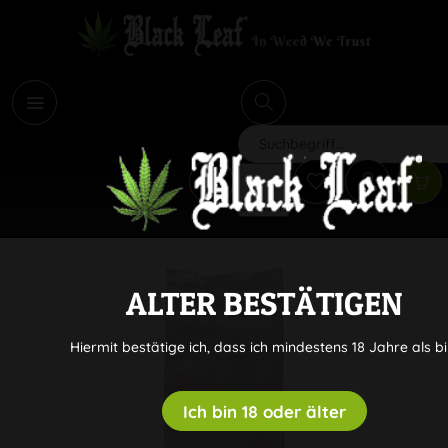
i
Suchen
ALTER BESTÄTIGEN
Hiermit bestätige ich, dass ich mindestens 18 Jahre als bi
Ich bin 18 oder älter