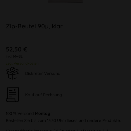
Zip-Beutel 90µ, klar
52,50 €
inkl. MwSt.
zzgl. Versandkosten
Diskreter Versand
Kauf auf Rechnung
100 % Versand
Montag !
Bestellen Sie bis zum 13:30 Uhr dieses und andere Produkte.
Versandfertig innerhalb 24 Stunden, Lieferzeit ca. 1-4