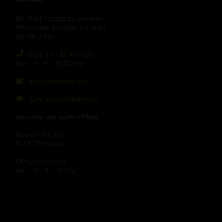
Bei Rückfragen zu unseren
Produkten beraten wir dich
gerne unter:
0 22 42 - 87 41 61 23
Mo – Fr, 9 – 15:30 Uhr
info@blackleaf.de
Zum Kontaktformular
Besuche uns auch offline:
Bonner Str. 11a
D-53773 Hennef
Öffnungszeiten:
Mo – Fr, 11 – 18 Uhr