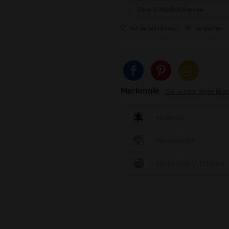
Auf die Wunschliste
Vergleichen
Merkmale
Zur vollständigen Bes
Material
Normschliff
Perkolator / Diffusor