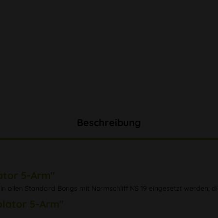
Beschreibung
ator 5-Arm"
in allen Standard Bongs mit Normschliff NS 19 eingesetzt werden, d
olator 5-Arm"