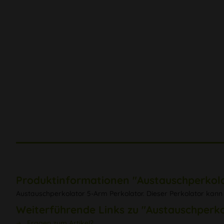
Produktinformationen "Austauschperkol
Austauschperkolator 5-Arm Perkolator. Dieser Perkolator kann 
Weiterführende Links zu "Austauschperk
Fragen zum Artikel?