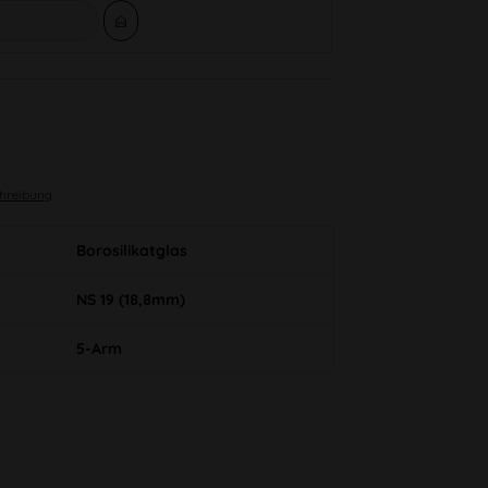
chreibung
Borosilikatglas
NS 19 (18,8mm)
5-Arm