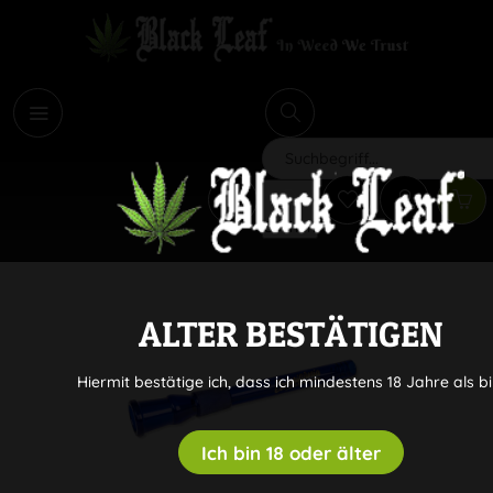
i
Suchen
ALTER BESTÄTIGEN
Hiermit bestätige ich, dass ich mindestens 18 Jahre als bi
Ich bin 18 oder älter