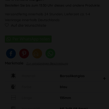
Bestellen Sie bis zum 13:30 Uhr dieses und andere Produkte.
Versandfertig innerhalb 24 Stunden, Lieferzeit ca. 1-4
Werktage innerhalb Deutschlands
Auf die Wunschliste
Merkmale
Zur vollständigen Beschreibung
Material
Borosilikatglas
Farbe
blau
Länge
135mm
Normschliff
NS 2x19 (18,8mm)