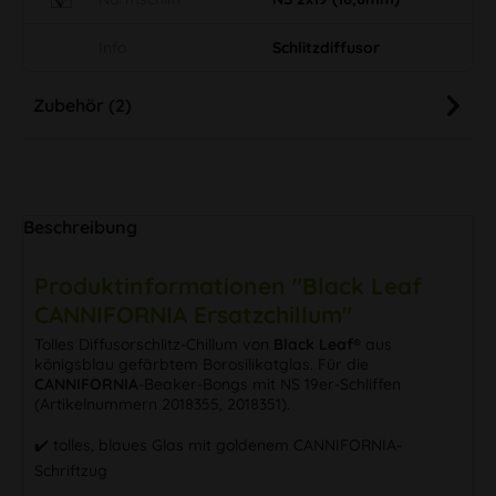
Info
Schlitzdiffusor
Zubehör (2)
Beschreibung
Produktinformationen "Black Leaf
CANNIFORNIA Ersatzchillum"
Tolles Diffusorschlitz-Chillum von
Black Leaf®
aus
königsblau gefärbtem Borosilikatglas. Für die
CANNIFORNIA
-Beaker-Bongs mit NS 19er-Schliffen
(Artikelnummern 2018355, 2018351).
✔️ tolles, blaues Glas mit goldenem CANNIFORNIA-
Schriftzug