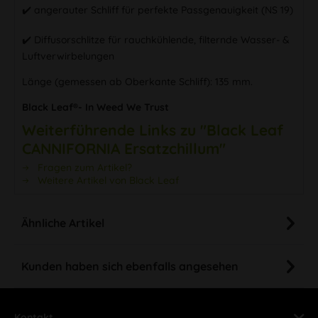
✔️ angerauter Schliff für perfekte Passgenauigkeit (NS 19)
✔️ Diffusorschlitze für rauchkühlende, filternde Wasser- &
Luftverwirbelungen
Länge (gemessen ab Oberkante Schliff): 135 mm.
Black Leaf®- In Weed We Trust
Weiterführende Links zu "Black Leaf
CANNIFORNIA Ersatzchillum"
Fragen zum Artikel?
Weitere Artikel von Black Leaf
Ähnliche Artikel
Kunden haben sich ebenfalls angesehen
Kontakt