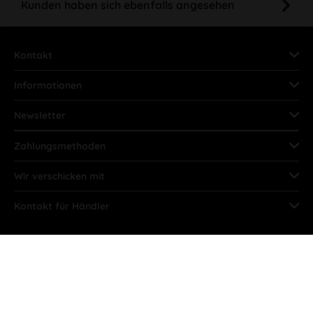
Kunden haben sich ebenfalls angesehen
Kontakt
Informationen
Newsletter
Zahlungsmethoden
Wir verschicken mit
Kontakt für Händler