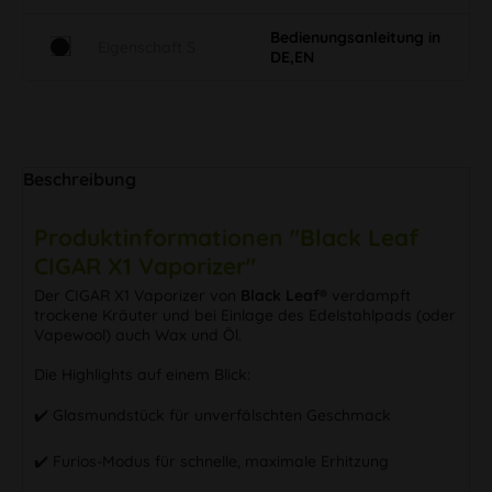
Bedienungsanleitung in
Eigenschaft S
DE,EN
Beschreibung
Produktinformationen "Black Leaf
CIGAR X1 Vaporizer"
Der CIGAR X1 Vaporizer von
Black Leaf®
verdampft
trockene Kräuter und bei Einlage des Edelstahlpads (oder
Vapewool) auch Wax und Öl.
Die Highlights auf einem Blick:
✔️ Glasmundstück für unverfälschten Geschmack
✔️ Furios-Modus für schnelle, maximale Erhitzung