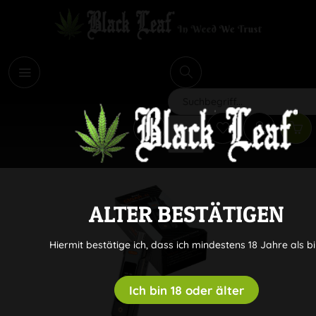
i
Suchen
ALTER BESTÄTIGEN
Hiermit bestätige ich, dass ich mindestens 18 Jahre als bi
Ich bin 18 oder älter