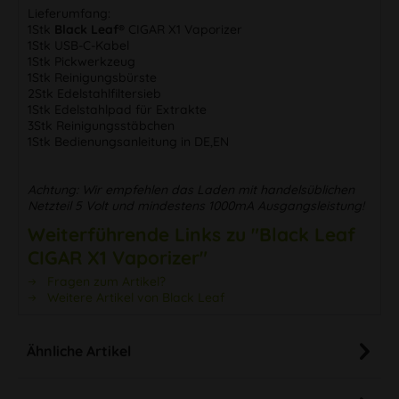
Lieferumfang:
1Stk
Black Leaf®
CIGAR X1 Vaporizer
1Stk USB-C-Kabel
1Stk Pickwerkzeug
1Stk Reinigungsbürste
2Stk Edelstahlfiltersieb
1Stk Edelstahlpad für Extrakte
3Stk Reinigungsstäbchen
1Stk Bedienungsanleitung in DE,EN
Achtung: Wir empfehlen das Laden mit handelsüblichen
Netzteil 5 Volt und mindestens 1000mA Ausgangsleistung!
Weiterführende Links zu "Black Leaf
CIGAR X1 Vaporizer"
Fragen zum Artikel?
Weitere Artikel von Black Leaf
Ähnliche Artikel