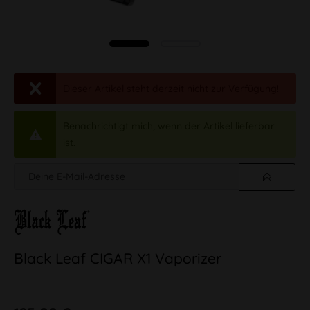
Dieser Artikel steht derzeit nicht zur Verfügung!
Benachrichtigt mich, wenn der Artikel lieferbar
ist.
Black Leaf CIGAR X1 Vaporizer