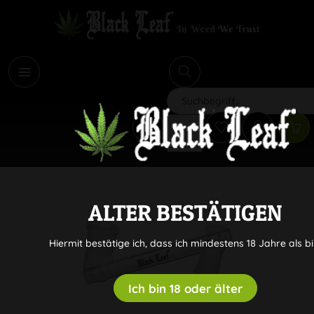
i
Suchen
ALTER BESTÄTIGEN
Hiermit bestätige ich, dass ich mindestens 18 Jahre als bi
Ich bin 18 oder älter