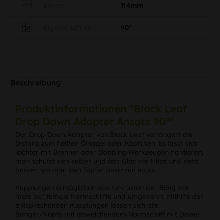
Länge
114mm
Eigenschaft AN
90°
Beschreibung
Produktinformationen "Black Leaf
Drop Down Adapter Ansatz 90°"
Der Drop Down Adapter von Black Leaf verlängert die
Distanz zum heißen Ölnagel oder Köpfchen. Es lässt sich
leichter mit Brenner oder Dabbing Werkzeugen hantieren,
man schützt sich selber und das Glas vor Hitze und sieht
besser, wo man den Tupfer ansetzen muss.
Kupplungen ermöglichen das Umrüsten der Bong von
male auf female Normschliffe und umgekehrt. Mithilfe der
entsprechenden Kupplungen lassen sich alle
Banger/Köpfe mit abweichendem Normschliff mit Deiner