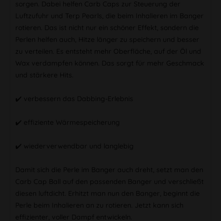
sorgen. Dabei helfen Carb Caps zur Steuerung der
Luftzufuhr und Terp Pearls, die beim Inhalieren im Banger
rotieren. Das ist nicht nur ein schöner Effekt, sondern die
Perlen helfen auch, Hitze länger zu speichern und besser
zu verteilen. Es entsteht mehr Oberfläche, auf der Öl und
Wax verdampfen können. Das sorgt für mehr Geschmack
und stärkere Hits.
✔️️ verbessern das Dabbing-Erlebnis
✔️️ effiziente Wärmespeicherung
✔️️ wiederverwendbar und langlebig
Damit sich die Perle im Banger auch dreht, setzt man den
Carb Cap Ball auf den passenden Banger und verschließt
diesen luftdicht. Erhitzt man nun den Banger, beginnt die
Perle beim Inhalieren an zu rotieren. Jetzt kann sich
effizienter, voller Dampf entwickeln.