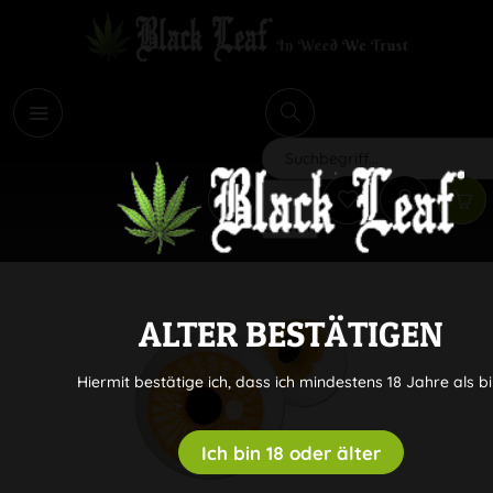
i
Suchen
ALTER BESTÄTIGEN
Hiermit bestätige ich, dass ich mindestens 18 Jahre als bi
Ich bin 18 oder älter