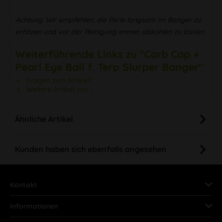
Achtung: Wir empfehlen, die Perle langsam im Banger zu
erhitzen und vor der Reinigung immer abkühlen zu lassen.
Weiterführende Links zu "Carb Cap +
Pearl Eye Ball f. Terp Slurper Banger"
Fragen zum Artikel?
Weitere Artikel von -
Ähnliche Artikel
Kunden haben sich ebenfalls angesehen
Kontakt
Informationen