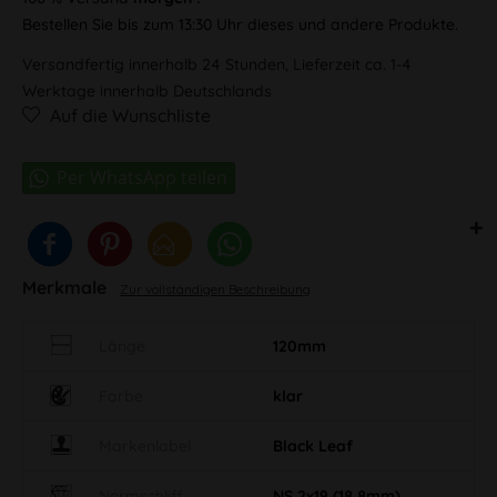
Bestellen Sie bis zum 13:30 Uhr dieses und andere Produkte.
Versandfertig innerhalb 24 Stunden, Lieferzeit ca. 1-4
Werktage innerhalb Deutschlands
Auf die Wunschliste
Merkmale
Zur vollständigen Beschreibung
Länge
120mm
Farbe
klar
Markenlabel
Black Leaf
Normschliff
NS 2x19 (18,8mm)