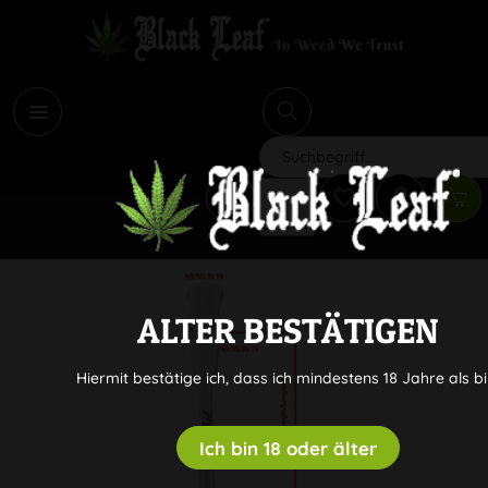
i
Suchen
ALTER BESTÄTIGEN
Hiermit bestätige ich, dass ich mindestens 18 Jahre als bi
Ich bin 18 oder älter