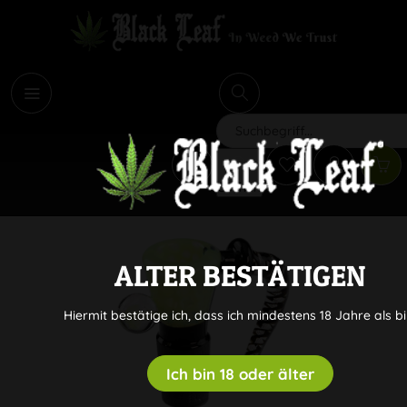
i
Suchen
ALTER BESTÄTIGEN
Hiermit bestätige ich, dass ich mindestens 18 Jahre als bi
Ich bin 18 oder älter