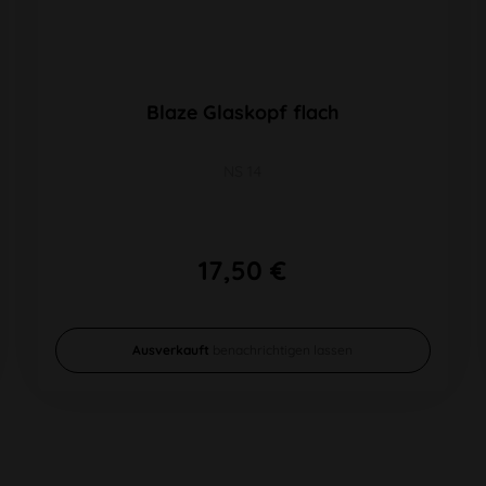
Blaze Glaskopf flach
NS 14
17,50 €
Ausverkauft
benachrichtigen lassen