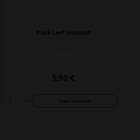
Black Leaf Glaskopf
NS 10F
5,50 €
In den
Warenkorb