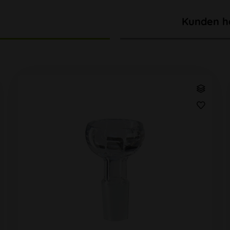
Kunden h