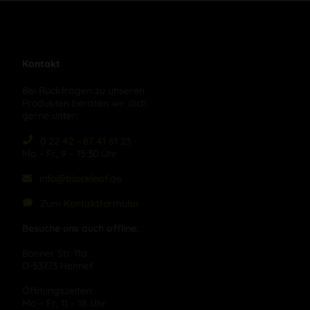
Kontakt
Bei Rückfragen zu unseren
Produkten beraten wir dich
gerne unter:
0 22 42 - 87 41 61 23
Mo – Fr, 9 – 15:30 Uhr
info@blackleaf.de
Zum Kontaktformular
Besuche uns auch offline:
Bonner Str. 11a
D-53773 Hennef
Öffnungszeiten:
Mo – Fr, 11 – 18 Uhr