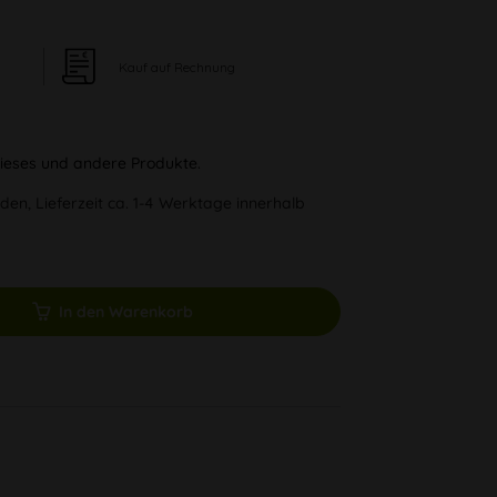
Kauf auf Rechnung
 dieses und andere Produkte.
den, Lieferzeit ca. 1-4 Werktage innerhalb
In den Warenkorb