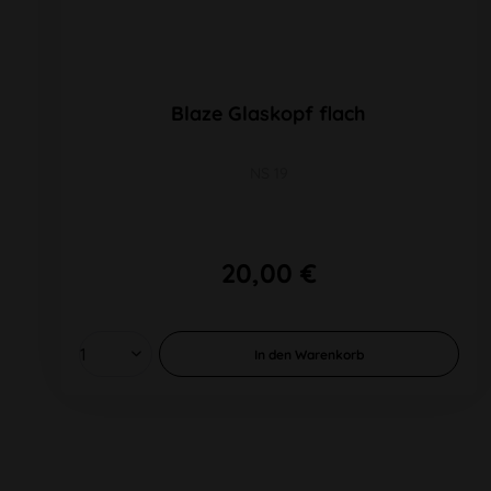
Blaze Glaskopf flach
NS 19
20,00 €
In den
Warenkorb