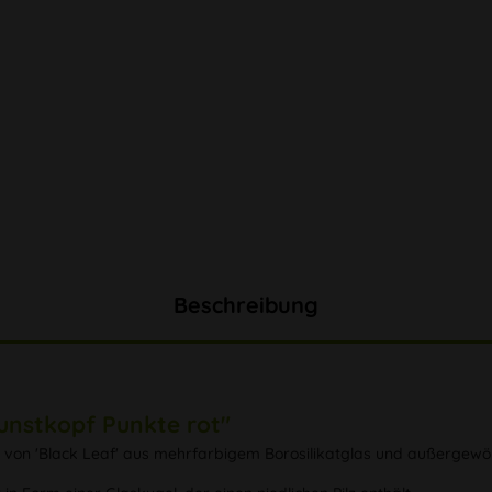
Beschreibung
unstkopf Punkte rot"
n von 'Black Leaf' aus mehrfarbigem Borosilikatglas und außergewöh