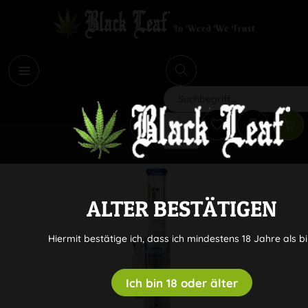
i
Suchen
ALTER BESTÄTIGEN
Hiermit bestätige ich, dass ich mindestens 18 Jahre als bi
Ich bin 18 oder älter